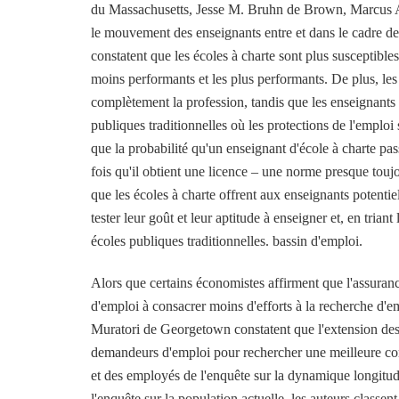
du Massachusetts, Jesse M. Bruhn de Brown, Marcus A.
le mouvement des enseignants entre et dans le cadre de 
constatent que les écoles à charte sont plus susceptibles
moins performants et les plus performants. De plus, les
complètement la profession, tandis que les enseignants 
publiques traditionnelles où les protections de l'emploi 
que la probabilité qu'un enseignant d'école à charte p
fois qu'il obtient une licence – une norme presque toujo
que les écoles à charte offrent aux enseignants potentie
tester leur goût et leur aptitude à enseigner et, en triant
écoles publiques traditionnelles. bassin d'emploi.
Alors que certains économistes affirment que l'assura
d'emploi à consacrer moins d'efforts à la recherche 
Muratori de Georgetown constatent que l'extension des
demandeurs d'emploi pour rechercher une meilleure co
et des employés de l'enquête sur la dynamique longit
l'enquête sur la population actuelle, les auteurs classen