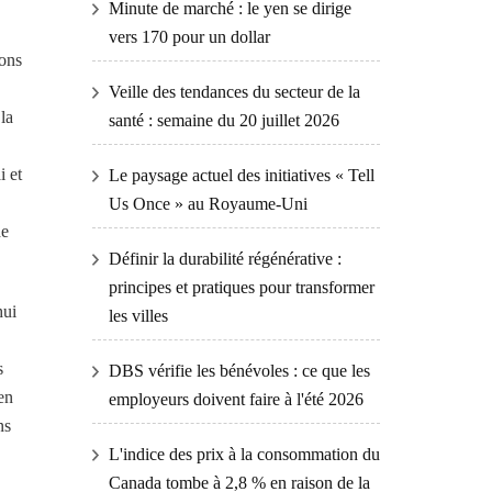
Minute de marché : le yen se dirige
vers 170 pour un dollar
rons
Veille des tendances du secteur de la
la
santé : semaine du 20 juillet 2026
i et
Le paysage actuel des initiatives « Tell
Us Once » au Royaume-Uni
de
Définir la durabilité régénérative :
principes et pratiques pour transformer
hui
les villes
s
DBS vérifie les bénévoles : ce que les
en
employeurs doivent faire à l'été 2026
ns
L'indice des prix à la consommation du
Canada tombe à 2,8 % en raison de la