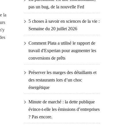
pas un bug, de la nouvelle Fed
e la
5 choses à savoir en sciences de la vie :
urs
Semaine du 20 juillet 2026
n'y
des
Comment Plata a utilisé le rapport de
travail d'Experian pour augmenter les
conversions de prêts
Préserver les marges des détaillants et
des restaurants lors d’un choc
énergétique
Minute de marché : la dette publique
évince-t-elle les émissions d’entreprises
? Pas encore.