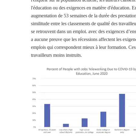
l'éducation ou des exigences en matière d'éducation. En
augmentation de 53 semaines de la durée des prestatio
similitude entre les classements de qualité des travaille
se retrouvent dans un emploi. avec des exigences d’en
a aucune preuve que les récessions affectent les exigen
emplois qui correspondent mieux à leur formation. Ces e
travailleurs moins instruits.