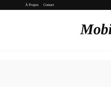
À Propos
Contact
Mobi