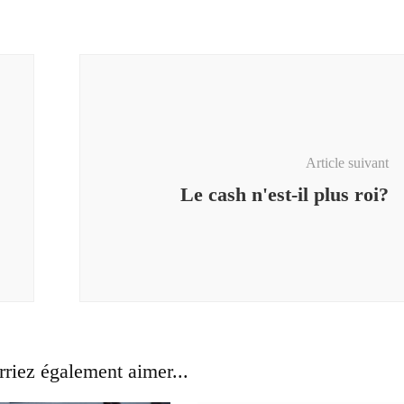
Article suivant
Le cash n'est-il plus roi?
riez également aimer...