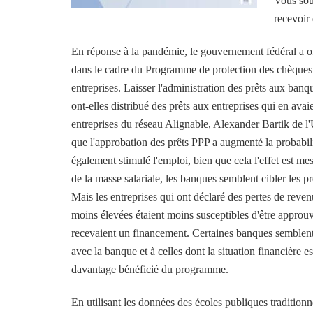
Vous sou
recevoir 
En réponse à la pandémie, le gouvernement fédéral a off
dans le cadre du Programme de protection des chèques
entreprises. Laisser l'administration des prêts aux ban
ont-elles distribué des prêts aux entreprises qui en ava
entreprises du réseau Alignable, Alexander Bartik de l'
que l'approbation des prêts PPP a augmenté la probabili
également stimulé l'emploi, bien que cela l'effet est me
de la masse salariale, les banques semblent cibler les prêt
Mais les entreprises qui ont déclaré des pertes de reven
moins élevées étaient moins susceptibles d'être approuv
recevaient un financement. Certaines banques semblent a
avec la banque et à celles dont la situation financière e
davantage bénéficié du programme.
En utilisant les données des écoles publiques tradition