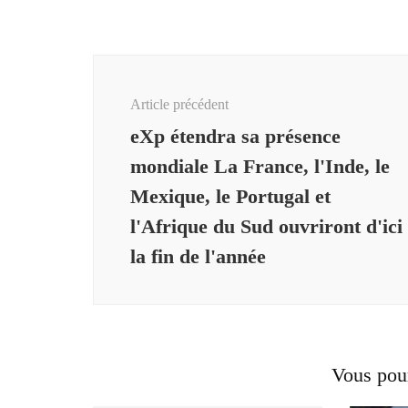
Navigation
d'article
Article précédent
eXp étendra sa présence
mondiale La France, l'Inde, le
Mexique, le Portugal et
l'Afrique du Sud ouvriront d'ici
la fin de l'année
Vous pour