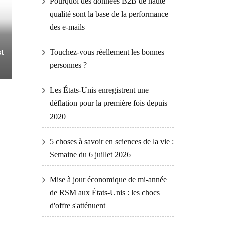
Pourquoi des données B2B de haute
qualité sont la base de la performance
des e-mails
st
Touchez-vous réellement les bonnes
personnes ?
Les États-Unis enregistrent une
déflation pour la première fois depuis
2020
5 choses à savoir en sciences de la vie :
Semaine du 6 juillet 2026
Mise à jour économique de mi-année
de RSM aux États-Unis : les chocs
d'offre s'atténuent