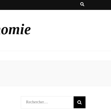
nomie
Rechercher :