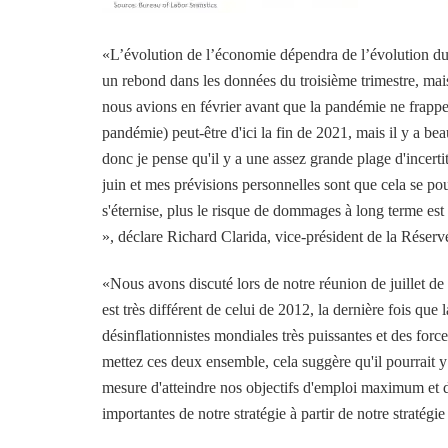
«L’évolution de l’économie dépendra de l’évolution du
un rebond dans les données du troisième trimestre, mais
nous avions en février avant que la pandémie ne frappe
pandémie) peut-être d'ici la fin de 2021, mais il y a be
donc je pense qu'il y a une assez grande plage d'incer
juin et mes prévisions personnelles sont que cela se po
s'éternise, plus le risque de dommages à long terme es
», déclare Richard Clarida, vice-président de la Réserv
«Nous avons discuté lors de notre réunion de juillet 
est très différent de celui de 2012, la dernière fois que
désinflationnistes mondiales très puissantes et des forc
mettez ces deux ensemble, cela suggère qu'il pourrait y
mesure d'atteindre nos objectifs d'emploi maximum et 
importantes de notre stratégie à partir de notre stratégie