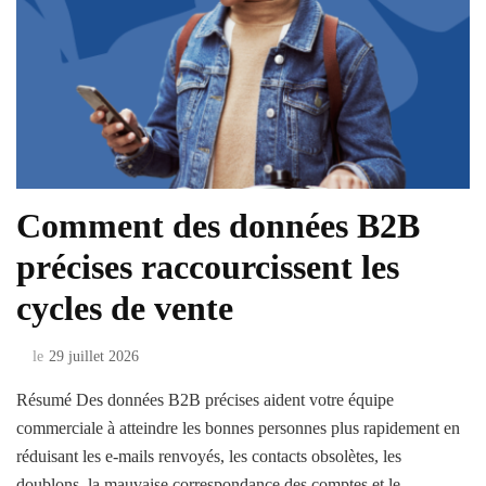
Comment des données B2B
précises raccourcissent les
cycles de vente
le
29 juillet 2026
Résumé Des données B2B précises aident votre équipe
commerciale à atteindre les bonnes personnes plus rapidement en
réduisant les e-mails renvoyés, les contacts obsolètes, les
doublons, la mauvaise correspondance des comptes et le