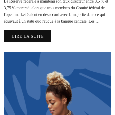
La Réserve fédérale a maintenu son taux directeur entre 3,5 % et
3,75 % mercredi alors que trois membres du Comité fédéral de
l'open market étaient en désaccord avec la majorité dans ce qui
équivaut à un statu quo rauque à la banque centrale. Les …
LIRE LA SUITE