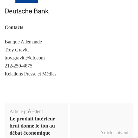
Contacts
Banque Allemande
Troy Gravitt
troy.gravitt@db.com
212-250-4875
Relations Presse et Médias
Navigation
Article précédent
d'article
Le produit intérieur
brut donne le ton au
débat économique
Article suivant