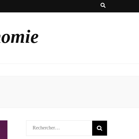
nomie
Rechercher :