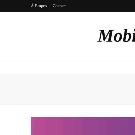
À Propos
Contact
Mobi