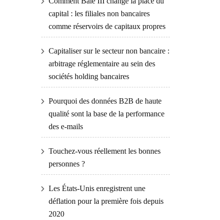
Comment Bâle III change la place du
capital : les filiales non bancaires
comme réservoirs de capitaux propres
Capitaliser sur le secteur non bancaire :
arbitrage réglementaire au sein des
sociétés holding bancaires
Pourquoi des données B2B de haute
qualité sont la base de la performance
des e-mails
Touchez-vous réellement les bonnes
personnes ?
Les États-Unis enregistrent une
déflation pour la première fois depuis
2020