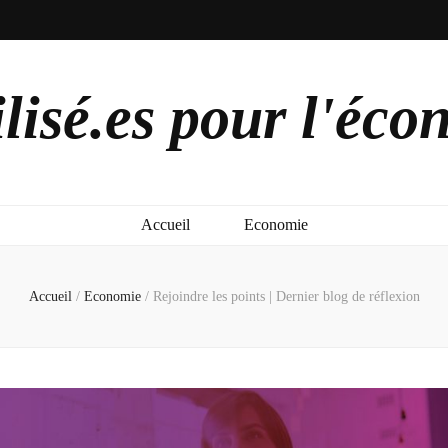
lisé.es pour l'éco
Accueil
Economie
Accueil
/
Economie
/
Rejoindre les points | Dernier blog de réflexion