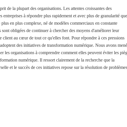
prit de la plupart des organisations. Les attentes croissantes des
 entreprises à répondre plus rapidement et avec plus de granularité qu
de plus en plus complexe, né de modèles commerciaux en constante
ns sont obligées de continuer à chercher des moyens d'améliorer leur
e client au cœur de tout ce qu'elles font. Pour répondre à ces pressions
s adoptent des initiatives de transformation numérique. Nous avons men
der les organisations à comprendre comment elles peuvent éviter les piè
formation numérique. Il ressort clairement de la recherche que la
elle et le succès de ces initiatives repose sur la résolution de problème