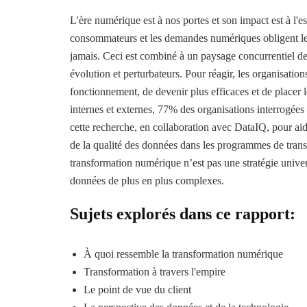
L'ère numérique est à nos portes et son impact est à l'es
consommateurs et les demandes numériques obligent les
jamais. Ceci est combiné à un paysage concurrentiel 
évolution et perturbateurs. Pour réagir, les organisatio
fonctionnement, de devenir plus efficaces et de placer l
internes et externes, 77% des organisations interrogée
cette recherche, en collaboration avec DataIQ, pour ai
de la qualité des données dans les programmes de trans
transformation numérique n’est pas une stratégie univers
données de plus en plus complexes.
Sujets explorés dans ce rapport:
À quoi ressemble la transformation numérique
Transformation à travers l'empire
Le point de vue du client