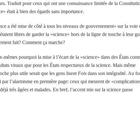
urs. Traduit pour ceux qui ont une connaissance limitée de la Constituti
ce» était à bien des égards sans importance.
ence a été mise de côté à tous les niveaux de gouvernement» sur la voie 
 étaient libres de garder la «science» hors de la ligne de touche à leur gu
blement fait? Comment ça marche?
eux-mêmes pourquoi la mise à l’écart de la «science» dans des États co
ésultats viraux que pour les États respectueux de la science. Mais même
che plus utile serait que les gens lisent
Fois
dans son intégralité. Au f
rci par l’alarmisme en première page: ceux qui meurent de «complication
à très âgées et malades. En bref, l’accent mis sur la science passe