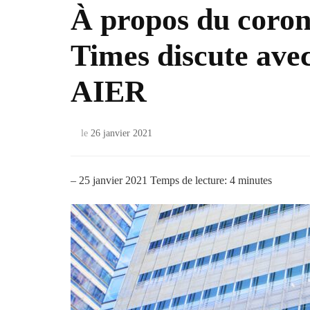
À propos du coron
Times discute ave
AIER
le
26 janvier 2021
– 25 janvier 2021
Temps de lecture:
4
minutes