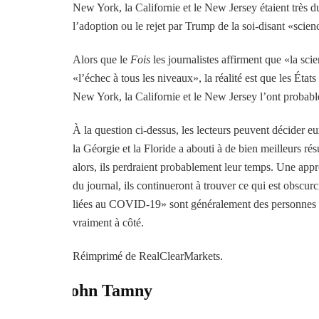
New York, la Californie et le New Jersey étaient très d
l’adoption ou le rejet par Trump de la soi-disant «scien
Alors que le
Fois
les journalistes affirment que «la sci
«l’échec à tous les niveaux», la réalité est que les États
New York, la Californie et le New Jersey l’ont proba
À la question ci-dessus, les lecteurs peuvent décider 
la Géorgie et la Floride a abouti à de bien meilleurs r
alors, ils perdraient probablement leur temps. Une appro
du journal, ils continueront à trouver ce qui est obscu
liées au COVID-19» sont généralement des personnes déj
vraiment à côté.
Réimprimé de RealClearMarkets.
John Tamny