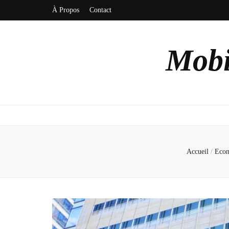
À Propos
Contact
Mobi
Accueil
/
Eco