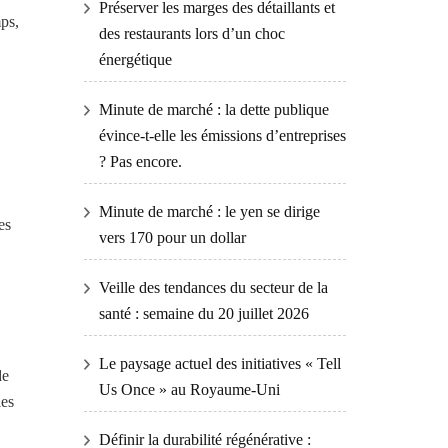
Préserver les marges des détaillants et
mps,
des restaurants lors d’un choc
énergétique
Minute de marché : la dette publique
évince-t-elle les émissions d’entreprises
? Pas encore.
Minute de marché : le yen se dirige
es
vers 170 pour un dollar
Veille des tendances du secteur de la
santé : semaine du 20 juillet 2026
Le paysage actuel des initiatives « Tell
de
Us Once » au Royaume-Uni
les
Définir la durabilité régénérative :