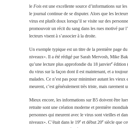
le
Fois
est une excellente source d’informations sur les
le journal continue de se disputer. Alors que les lecteu
virus est plutôt doux lorsqu’il se visite sur des person
promouvoir un récit du sang dans les rues motivé par l’
lecteurs visent à s’associer à la droite.
Un exemple typique est un titre de la première page du 
niveaux». Il a été rédigé par Sarah Mervosh, Mike Baker
e
qu’une lecture plus approfondie du 18 janvier
édition 
du virus sur la façon dont il est maintenant, et a toujo
malades. Ce n’est pas pour minimiser autant les vieux e
meurent, c’est généralement très triste, mais rarement u
Mieux encore, les informations sur B5 doivent être lu
retraite sont une création moderne et première mondial
personnes qui meurent avec le virus sont vieilles et dan
e
e
niveaux». C’était dans le 19
et début 20
siècle que ce