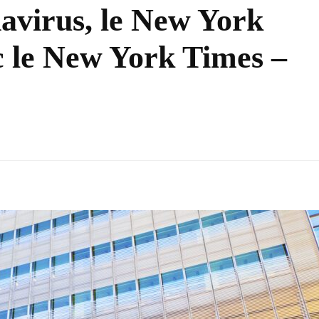
avirus, le New York
c le New York Times –