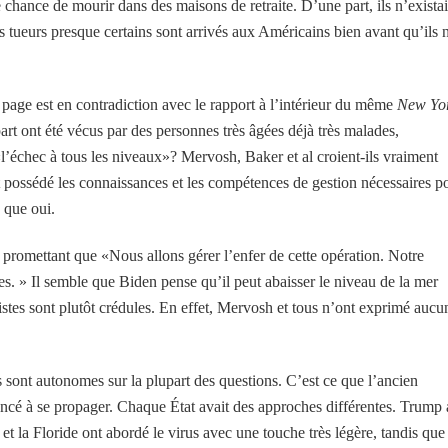
chance de mourir dans des maisons de retraite. D’une part, ils n’exista
s tueurs presque certains sont arrivés aux Américains bien avant qu’ils 
 page est en contradiction avec le rapport à l’intérieur du même
New Yo
t ont été vécus par des personnes très âgées déjà très malades,
«l’échec à tous les niveaux»? Mervosh, Baker et al croient-ils vraiment
 possédé les connaissances et les compétences de gestion nécessaires p
 que oui.
, promettant que «Nous allons gérer l’enfer de cette opération. Notre
ques. » Il semble que Biden pense qu’il peut abaisser le niveau de la mer
stes sont plutôt crédules. En effet, Mervosh et tous n’ont exprimé aucu
s sont autonomes sur la plupart des questions. C’est ce que l’ancien
encé à se propager. Chaque État avait des approches différentes. Trump 
t la Floride ont abordé le virus avec une touche très légère, tandis que