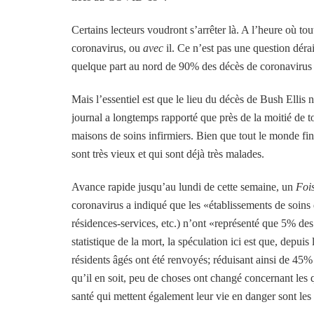
Certains lecteurs voudront s’arrêter là. A l’heure où to
coronavirus, ou
avec
il. Ce n’est pas une question dér
quelque part au nord de 90% des décès de coronavirus s
Mais l’essentiel est que le lieu du décès de Bush Ellis 
journal a longtemps rapporté que près de la moitié de t
maisons de soins infirmiers. Bien que tout le monde fini
sont très vieux et qui sont déjà très malades.
Avance rapide jusqu’au lundi de cette semaine, un
Foi
coronavirus a indiqué que les «établissements de soins
résidences-services, etc.) n’ont «représenté que 5% de
statistique de la mort, la spéculation ici est que, depui
résidents âgés ont été renvoyés; réduisant ainsi de 45%
qu’il en soit, peu de choses ont changé concernant les 
santé qui mettent également leur vie en danger sont les