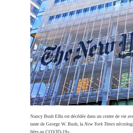
Nancy Bush Ellis est décédée dans un centre de vie a
tante de George W. Bush, la
New York Times
nécrologi
liées au COVID-19».