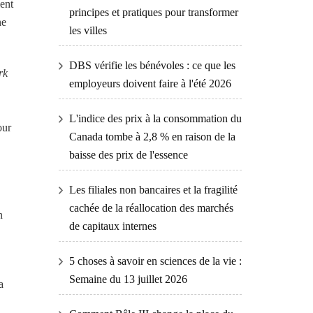
ient
principes et pratiques pour transformer
ne
les villes
DBS vérifie les bénévoles : ce que les
rk
employeurs doivent faire à l'été 2026
L'indice des prix à la consommation du
our
Canada tombe à 2,8 % en raison de la
baisse des prix de l'essence
Les filiales non bancaires et la fragilité
cachée de la réallocation des marchés
n
de capitaux internes
5 choses à savoir en sciences de la vie :
Semaine du 13 juillet 2026
a