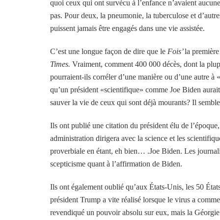
quoi ceux qui ont survécu à l’enfance n’avaient aucune 
pas. Pour deux, la pneumonie, la tuberculose et d’autre
puissent jamais être engagés dans une vie assistée.
C’est une longue façon de dire que le
Fois’
la première
Times.
Vraiment, comment 400 000 décès, dont la plupar
pourraient-ils corréler d’une manière ou d’une autre à 
qu’un président «scientifique» comme Joe Biden aurait
sauver la vie de ceux qui sont déjà mourants? Il semble
Ils ont publié une citation du président élu de l’époque
administration dirigera avec la science et les scientifi
proverbiale en étant, eh bien… .Joe Biden. Les journali
scepticisme quant à l’affirmation de Biden.
Ils ont également oublié qu’aux États-Unis, les 50 État
président Trump a vite réalisé lorsque le virus a comm
revendiqué un pouvoir absolu sur eux, mais la Géorgie e