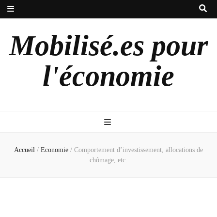
Mobilisé.es pour
l'économie
Accueil
/
Economie
/
Comportement d’investissement, allocations de
chômage, etc.