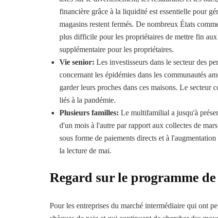
financière grâce à la liquidité est essentielle pour gé
magasins restent fermés. De nombreux États comme l
plus difficile pour les propriétaires de mettre fin au
supplémentaire pour les propriétaires.
Vie senior:
Les investisseurs dans le secteur des pe
concernant les épidémies dans les communautés amène
garder leurs proches dans ces maisons. Le secteur co
liés à la pandémie.
Plusieurs familles:
Le multifamilial a jusqu'à prése
d'un mois à l'autre par rapport aux collectes de ma
sous forme de paiements directs et à l'augmentatio
la lecture de mai.
Regard sur le programme de 
Pour les entreprises du marché intermédiaire qui ont pe