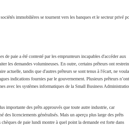
sociétés immobilières se tournent vers les banques et le secteur privé p
s de paie a été contesté par les emprunteurs incapables d'accéder aux
raiter les demandes volumineuses. En outre, certains prêteurs ont restrein
 actuelle, tandis que d'autres prêteurs se sont tenus à l'écart, ne voula
 vagues indications fournies par le gouvernement. Plusieurs prêteurs n’ont
èmes avec les systèmes informatiques de la Small Business Administratio
lus importante des prêts approuvés que toute autre industrie, car
îné des licenciements généralisés. Mais un aperçu plus large des prêts
 chèques de paie lundi montre à quel point la demande est forte dans