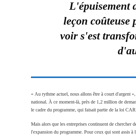
L'épuisement d
leçon coûteuse p
voir s'est transf
d'au
« Au rythme actuel, nous allons être à court d'argent
national. À ce moment-là, près de 1,2 million de demand
le cadre du programme, qui faisait partie de la loi CAR
Mais alors que les entreprises continuent de chercher d
l'expansion du programme. Pour ceux qui sont assis à l'éc