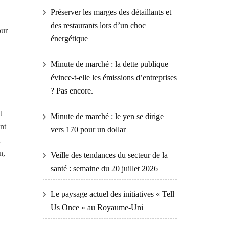
Préserver les marges des détaillants et
des restaurants lors d’un choc
our
énergétique
Minute de marché : la dette publique
évince-t-elle les émissions d’entreprises
? Pas encore.
t
Minute de marché : le yen se dirige
nt
vers 170 pour un dollar
n,
Veille des tendances du secteur de la
santé : semaine du 20 juillet 2026
Le paysage actuel des initiatives « Tell
Us Once » au Royaume-Uni