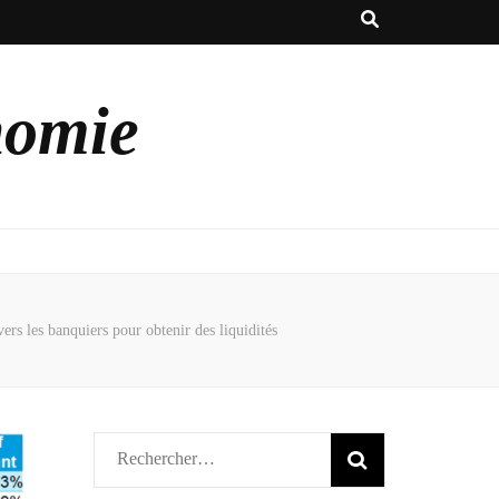
nomie
rs les banquiers pour obtenir des liquidités
Rechercher :