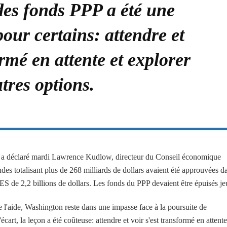
es fonds PPP a été une
our certains: attendre et
ormé en attente et explorer
tres options.
 », a déclaré mardi Lawrence Kudlow, directeur du Conseil économique
es totalisant plus de 268 milliards de dollars avaient été approuvées d
ES de 2,2 billions de dollars. Les fonds du PPP devaient être épuisés je
e l'aide, Washington reste dans une impasse face à la poursuite de
art, la leçon a été coûteuse: attendre et voir s'est transformé en attente