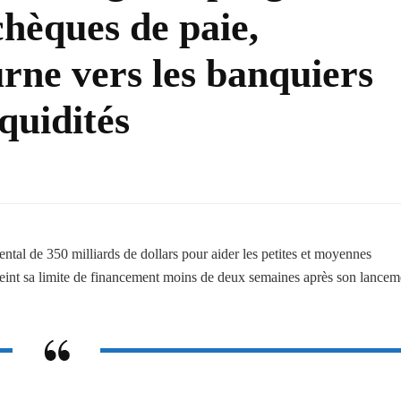
chèques de paie,
urne vers les banquiers
quidités
al de 350 milliards de dollars pour aider les petites et moyennes
teint sa limite de financement moins de deux semaines après son lancem