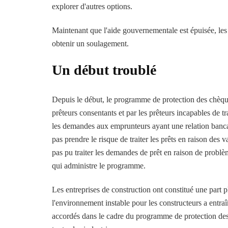
explorer d'autres options.
Maintenant que l'aide gouvernementale est épuisée, les 
obtenir un soulagement.
Un début troublé
Depuis le début, le programme de protection des chèque
prêteurs consentants et par les prêteurs incapables de t
les demandes aux emprunteurs ayant une relation bancaire
pas prendre le risque de traiter les prêts en raison des
pas pu traiter les demandes de prêt en raison de probl
qui administre le programme.
Les entreprises de construction ont constitué une part p
l'environnement instable pour les constructeurs a entra
accordés dans le cadre du programme de protection des