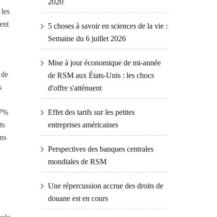
2020
 les
ent
5 choses à savoir en sciences de la vie :
Semaine du 6 juillet 2026
Mise à jour économique de mi-année
 de
de RSM aux États-Unis : les chocs
s
d'offre s'atténuent
Effet des tarifs sur les petites
 7%
entreprises américaines
ts
ans
Perspectives des banques centrales
mondiales de RSM
Une répercussion accrue des droits de
douane est en cours