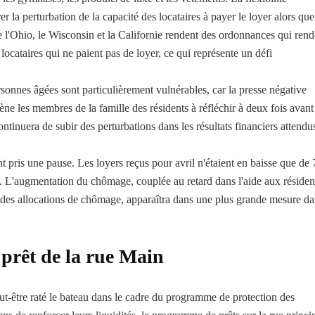
rer la perturbation de la capacité des locataires à payer le loyer alors que
'Ohio, le Wisconsin et la Californie rendent des ordonnances qui rend
x locataires qui ne paient pas de loyer, ce qui représente un défi
rsonnes âgées sont particulièrement vulnérables, car la presse négative
 les membres de la famille des résidents à réfléchir à deux fois avant
ntinuera de subir des perturbations dans les résultats financiers attendu
nt pris une pause. Les loyers reçus pour avril n'étaient en baisse que de
rs. L'augmentation du chômage, couplée au retard dans l'aide aux résiden
n des allocations de chômage, apparaîtra dans une plus grande mesure d
prêt de la rue Main
ut-être raté le bateau dans le cadre du programme de protection des