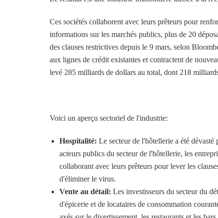
Ces sociétés collaborent avec leurs prêteurs pour renfor
informations sur les marchés publics, plus de 20 dépos
des clauses restrictives depuis le 9 mars, selon Bloomb
aux lignes de crédit existantes et contractent de nouveau
levé 285 milliards de dollars au total, dont 218 milliard
Voici un aperçu sectoriel de l'industrie:
Hospitalité:
Le secteur de l'hôtellerie a été dévasté 
acteurs publics du secteur de l'hôtellerie, les entrepr
collaborant avec leurs prêteurs pour lever les clauses
d'éliminer le virus.
Vente au détail:
Les investisseurs du secteur du dét
d'épicerie et de locataires de consommation courante
axés sur le divertissement, les restaurants et les bars