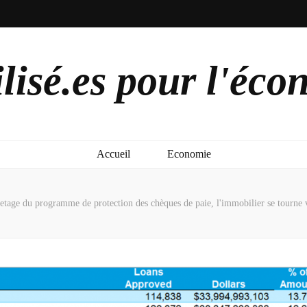
lisé.es pour l'éco
Accueil
Economie
etage du programme de protection des chèques de paie, l'immobilier se tourne ve