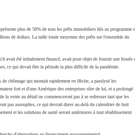
eprésente plus de 50% de tous les prêts immobiliers liés au programme 
llions de dollars. La taille totale moyenne des prêts sur l'ensemble du
il avait été initialement financé, avait pour objet de fournir une bouée 
 ce qui devait être la période la plus difficile de la pandémie.
ux de chômage qui montait rapidement en flèche, a paralysé les
teur fort et d'une Amérique des entreprises sûre de lui, et a prolongé
t de la vente au détail ne commenceront pas à se redresser tant que les
ront pas assouplies, ce qui devrait durer au-delà du calendrier de huit
ent et les solutions de santé seront antérieures à tout rétablissement
recherche d'alternatives au financement gouvernemental.