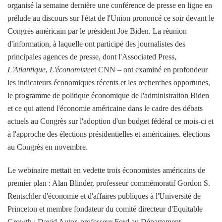
organisé la semaine dernière une conférence de presse en ligne en
prélude au discours sur l'état de l'Union prononcé ce soir devant le
Congrès américain par le président Joe Biden. La réunion
d'information, à laquelle ont participé des journalistes des
principales agences de presse, dont l'Associated Press,
L'Atlantique
,
L'économiste
et CNN – ont examiné en profondeur
les indicateurs économiques récents et les recherches opportunes,
le programme de politique économique de l'administration Biden
et ce qui attend l'économie américaine dans le cadre des débats
actuels au Congrès sur l'adoption d'un budget fédéral ce mois-ci et
à l'approche des élections présidentielles et américaines. élections
au Congrès en novembre.
Le webinaire mettait en vedette trois économistes américains de
premier plan : Alan Blinder, professeur commémoratif Gordon S.
Rentschler d'économie et d'affaires publiques à l'Université de
Princeton et membre fondateur du comité directeur d'Equitable
Growth ; David Autor, professeur Ford au Département