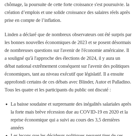
chômage, la poursuite de cette forte croissance s'est poursuivie. la
création d’emplois et une solide croissance des salaires réels après
prise en compte de l’inflation.
Linden a déclaré que de nombreux observateurs ont été surpris par
les bonnes nouvelles économiques de 2023 et se posent désormais
de nombreuses questions sur l'avenir de l'économie américaine. Il
a souligné qu'à l'approche des élections de 2024, il y aura un
débat national extrêmement conséquent sur l'avenir des politiques
économiques, tant au niveau exécutif que législatif. Il a ensuite
approfondi certains de ces débats avec Blinder, Autor et Palladino.
Tous les quatre et les participants du public ont discuté :
La baisse soudaine et surprenante des inégalités salariales après
la forte mais brève récession due au COVID-19 en 2020 et la
reprise économique qui a suivi au cours des 3,5 dernières
années
Les leçons que les décideurs politiques peuvent tirer de ces