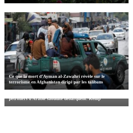
Ce que la mort d’Ayman al-Zawahri révèle sur le
terrorisme en Afghanistan dirigé par les talibans
Les stocks de brut américain gonflent alors que les
pétroliers d'Arabie saoudite débarquent: Kemp