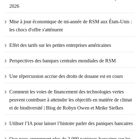
2026
Mise à jour économique de mi-année de RSM aux États-Unis :
les chocs d'offre s'atténuent
Effet des tarifs sur les petites entreprises américaines
Perspectives des banques centrales mondiales de RSM
Une répercussion accrue des droits de douane est en cours
Comment les voies de financement des technologies vertes
peuvent contribuer à atteindre les objectifs en matière de climat
et de biodiversité | Blog de Robyn Owen et Meike Siefkes
Utiliser l’IA pour laisser l’histoire parler des paniques bancaires
Que nous apprennent plus de 3 000 paniques bancaires sur les