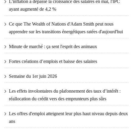
L'inflation a dépassé la croissance des salaires en mai, l'IPC
ayant augmenté de 4,2 %
Ce que The Wealth of Nations d'Adam Smith peut nous
apprendre sur les transitions énergétiques ratées d'aujourd'hui
Minute de marché : ça sent l'esprit des animaux
Fortes créations d’emplois et baisse des salaires
Semaine du 1er juin 2026
Les effets involontaires du plafonnement des taux d’intérêt :
réallocation du crédit vers des emprunteurs plus sûrs
Les offres d'emploi atteignent leur plus haut niveau depuis deux
ans