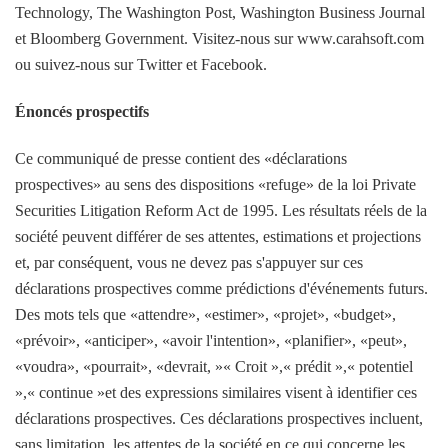
Technology, The Washington Post, Washington Business Journal
et Bloomberg Government. Visitez-nous sur www.carahsoft.com
ou suivez-nous sur Twitter et Facebook.
Énoncés prospectifs
Ce communiqué de presse contient des «déclarations
prospectives» au sens des dispositions «refuge» de la loi Private
Securities Litigation Reform Act de 1995. Les résultats réels de la
société peuvent différer de ses attentes, estimations et projections
et, par conséquent, vous ne devez pas s'appuyer sur ces
déclarations prospectives comme prédictions d'événements futurs.
Des mots tels que «attendre», «estimer», «projet», «budget»,
«prévoir», «anticiper», «avoir l'intention», «planifier», «peut»,
«voudra», «pourrait», «devrait, »« Croit »,« prédit »,« potentiel
»,« continue »et des expressions similaires visent à identifier ces
déclarations prospectives. Ces déclarations prospectives incluent,
sans limitation, les attentes de la société en ce qui concerne les