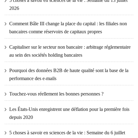
5 choses à savoir en sciences de la vie : Semaine du 13 juillet
2026
Comment Bâle III change la place du capital : les filiales non
bancaires comme réservoirs de capitaux propres
Capitaliser sur le secteur non bancaire : arbitrage réglementaire
au sein des sociétés holding bancaires
Pourquoi des données B2B de haute qualité sont la base de la
performance des e-mails
Touchez-vous réellement les bonnes personnes ?
Les États-Unis enregistrent une déflation pour la première fois
depuis 2020
5 choses à savoir en sciences de la vie : Semaine du 6 juillet