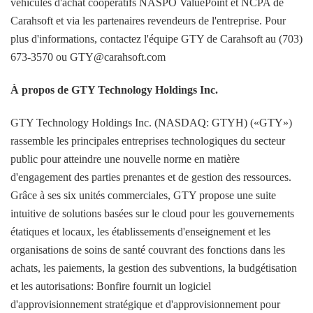
véhicules d'achat coopératifs NASPO ValuePoint et NCPA de
Carahsoft et via les partenaires revendeurs de l'entreprise. Pour
plus d'informations, contactez l'équipe GTY de Carahsoft au (703)
673-3570 ou GTY@carahsoft.com
À propos de GTY Technology Holdings Inc.
GTY Technology Holdings Inc. (NASDAQ: GTYH) («GTY»)
rassemble les principales entreprises technologiques du secteur
public pour atteindre une nouvelle norme en matière
d'engagement des parties prenantes et de gestion des ressources.
Grâce à ses six unités commerciales, GTY propose une suite
intuitive de solutions basées sur le cloud pour les gouvernements
étatiques et locaux, les établissements d'enseignement et les
organisations de soins de santé couvrant des fonctions dans les
achats, les paiements, la gestion des subventions, la budgétisation
et les autorisations: Bonfire fournit un logiciel
d'approvisionnement stratégique et d'approvisionnement pour