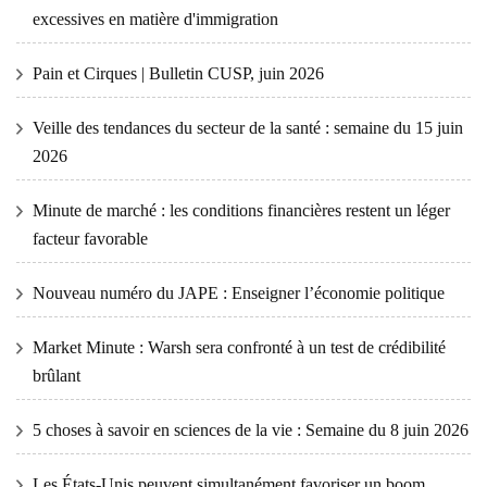
excessives en matière d'immigration
Pain et Cirques | Bulletin CUSP, juin 2026
Veille des tendances du secteur de la santé : semaine du 15 juin
2026
Minute de marché : les conditions financières restent un léger
facteur favorable
Nouveau numéro du JAPE : Enseigner l’économie politique
Market Minute : Warsh sera confronté à un test de crédibilité
brûlant
5 choses à savoir en sciences de la vie : Semaine du 8 juin 2026
Les États-Unis peuvent simultanément favoriser un boom