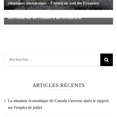
chimiques américaines – Chemicals and the Economy
Sony est le dernier à se retirer de la conférence de
Barcelone sur les craintes d'un coronavirus
Rechercher :
ARTICLES RÉCENTS
La situation économique du Canada s'inverse après le rapport
sur l'emploi de juillet