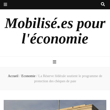
Mobilisé.es pour
l'économie
Accueil
/
Economie
/
La Réserve fédérale soutient le programme de
protection des chèques de paie