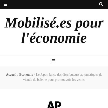
Mobilisé.es pour
l'économie
Accueil
/
Economie
/
Le Japon lance des distributeurs automatiques de
viande de baleine pour promouvoir les ventes