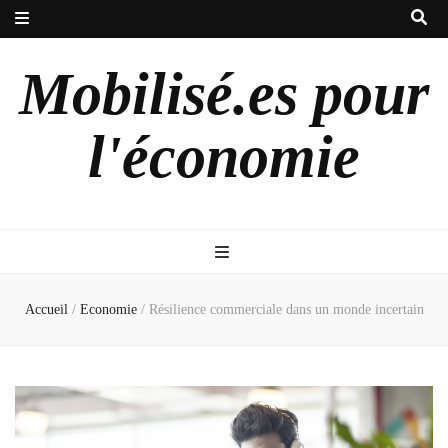
Mobilisé.es pour
l'économie
Accueil
/
Economie
/
Résilience commerciale dans un monde incertain