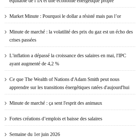
équitable de l’IA et une économie énergétique propre
Market Minute : Pourquoi le dollar a résisté mais pas l’or
Minute de marché : la volatilité des prix du gaz est un écho des
crises passées
L'inflation a dépassé la croissance des salaires en mai, l'IPC
ayant augmenté de 4,2 %
Ce que The Wealth of Nations d'Adam Smith peut nous
apprendre sur les transitions énergétiques ratées d'aujourd'hui
Minute de marché : ça sent l'esprit des animaux
Fortes créations d’emplois et baisse des salaires
Semaine du 1er juin 2026