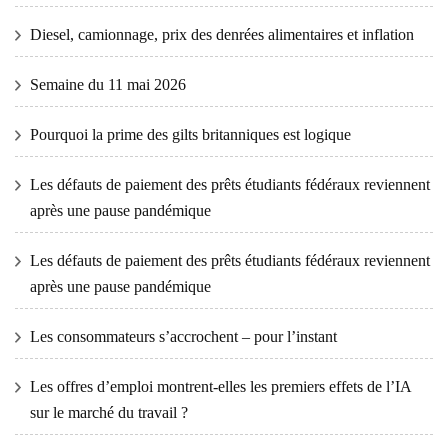
Diesel, camionnage, prix des denrées alimentaires et inflation
Semaine du 11 mai 2026
Pourquoi la prime des gilts britanniques est logique
Les défauts de paiement des prêts étudiants fédéraux reviennent
après une pause pandémique
Les défauts de paiement des prêts étudiants fédéraux reviennent
après une pause pandémique
Les consommateurs s’accrochent – ​​pour l’instant
Les offres d’emploi montrent-elles les premiers effets de l’IA
sur le marché du travail ?