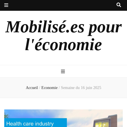
Mobilisé.es pour
l'économie
Accueil
/
Economie
/
Semaine du 16 juin 2025