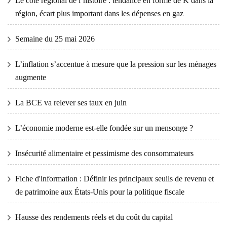
Le côté régional de l’histoire : tendance en forme de K dans la
région, écart plus important dans les dépenses en gaz
Semaine du 25 mai 2026
L’inflation s’accentue à mesure que la pression sur les ménages
augmente
La BCE va relever ses taux en juin
L’économie moderne est-elle fondée sur un mensonge ?
Insécurité alimentaire et pessimisme des consommateurs
Fiche d'information : Définir les principaux seuils de revenu et
de patrimoine aux États-Unis pour la politique fiscale
Hausse des rendements réels et du coût du capital