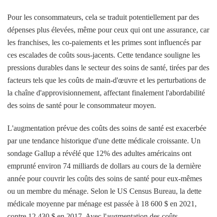
Pour les consommateurs, cela se traduit potentiellement par des
dépenses plus élevées, même pour ceux qui ont une assurance, car
les franchises, les co-paiements et les primes sont influencés par
ces escalades de coûts sous-jacents. Cette tendance souligne les
pressions durables dans le secteur des soins de santé, tirées par des
facteurs tels que les coûts de main-d'œuvre et les perturbations de
la chaîne d'approvisionnement, affectant finalement l'abordabilité
des soins de santé pour le consommateur moyen.
L'augmentation prévue des coûts des soins de santé est exacerbée
par une tendance historique d'une dette médicale croissante. Un
sondage Gallup a révélé que 12% des adultes américains ont
emprunté environ 74 milliards de dollars au cours de la dernière
année pour couvrir les coûts des soins de santé pour eux-mêmes
ou un membre du ménage. Selon le US Census Bureau, la dette
médicale moyenne par ménage est passée à 18 600 $ en 2021,
contre 12 430 $ en 2017. Avec l'augmentation des coûts