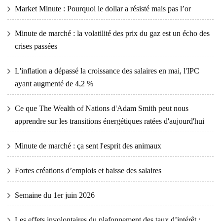
Market Minute : Pourquoi le dollar a résisté mais pas l’or
Minute de marché : la volatilité des prix du gaz est un écho des
crises passées
L'inflation a dépassé la croissance des salaires en mai, l'IPC
ayant augmenté de 4,2 %
Ce que The Wealth of Nations d'Adam Smith peut nous
apprendre sur les transitions énergétiques ratées d'aujourd'hui
Minute de marché : ça sent l'esprit des animaux
Fortes créations d’emplois et baisse des salaires
Semaine du 1er juin 2026
Les effets involontaires du plafonnement des taux d’intérêt :