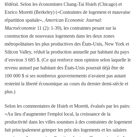
fédéral. Selon les économistes Chang-Tai Hsieh (Chicago) et
Enrico Moretti (Berkeley) («Contraintes de logement et mauvaise
répartition spatiale»,
American Economic Journal:
Macroéconomie
11 (2): 1-39), les contraintes pesant sur la
construction de nouveaux logements dans les deux zones
métropolitaines les plus productives des États-Unis, New York et
Silicon Valley,
réduit
la production annuelle par habitant du pays
d’environ 3 685 $. (Ce qui renforce mon opinion selon laquelle le
revenu annuel par habitant des États-Unis pourrait déjà être de
100 000 $ si ses nombreux gouvernements n'avaient pas autant
restreint la liberté économique au cours du dernier demi-siècle et
plus.)
Selon les commentaires de Hsieh et Moretti, évalués par les pairs:
«Au lieu d'augmenter l'emploi local, la croissance de la
productivité dans les villes soumises à des contraintes de logement
fait principalement grimper les prix des logements et les salaires