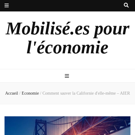
Mobilisé.es pour
l'économie
Accueil
/
Economie
/
Comment sauver la Californie d'elle-même – AIER