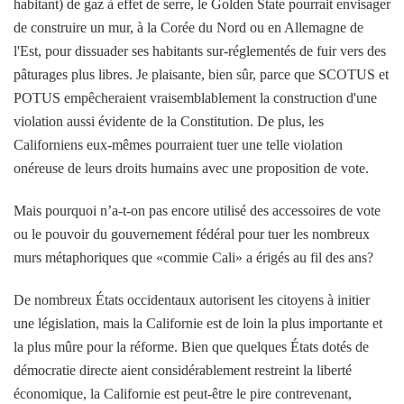
habitant) de gaz à effet de serre, le Golden State pourrait envisager
de construire un mur, à la Corée du Nord ou en Allemagne de
l'Est, pour dissuader ses habitants sur-réglementés de fuir vers des
pâturages plus libres. Je plaisante, bien sûr, parce que SCOTUS et
POTUS empêcheraient vraisemblablement la construction d'une
violation aussi évidente de la Constitution. De plus, les
Californiens eux-mêmes pourraient tuer une telle violation
onéreuse de leurs droits humains avec une proposition de vote.
Mais pourquoi n’a-t-on pas encore utilisé des accessoires de vote
ou le pouvoir du gouvernement fédéral pour tuer les nombreux
murs métaphoriques que «commie Cali» a érigés au fil des ans?
De nombreux États occidentaux autorisent les citoyens à initier
une législation, mais la Californie est de loin la plus importante et
la plus mûre pour la réforme. Bien que quelques États dotés de
démocratie directe aient considérablement restreint la liberté
économique, la Californie est peut-être le pire contrevenant,