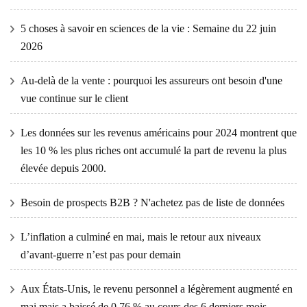
5 choses à savoir en sciences de la vie : Semaine du 22 juin
2026
Au-delà de la vente : pourquoi les assureurs ont besoin d'une
vue continue sur le client
Les données sur les revenus américains pour 2024 montrent que
les 10 % les plus riches ont accumulé la part de revenu la plus
élevée depuis 2000.
Besoin de prospects B2B ? N'achetez pas de liste de données
L’inflation a culminé en mai, mais le retour aux niveaux
d’avant-guerre n’est pas pour demain
Aux États-Unis, le revenu personnel a légèrement augmenté en
mai mais a baissé de 0,76 % au cours des 6 derniers mois.