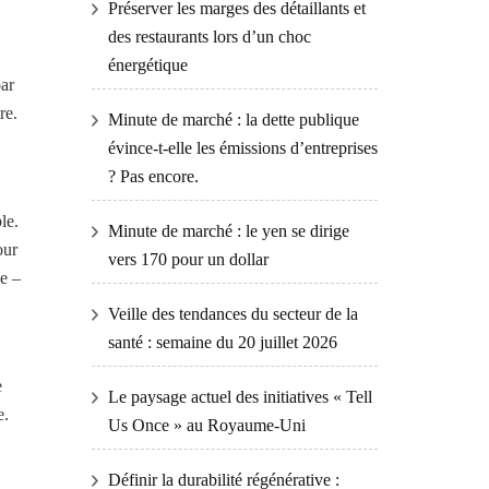
Préserver les marges des détaillants et
des restaurants lors d’un choc
énergétique
par
re.
Minute de marché : la dette publique
évince-t-elle les émissions d’entreprises
? Pas encore.
le.
Minute de marché : le yen se dirige
our
vers 170 pour un dollar
ue –
Veille des tendances du secteur de la
santé : semaine du 20 juillet 2026
e
Le paysage actuel des initiatives « Tell
e.
Us Once » au Royaume-Uni
Définir la durabilité régénérative :