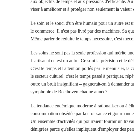
aux objectifs de temps et aux pressions d'efficacité. Au
viser à améliorer et à protéger non seulement la valeur 
Le soin et le souci d'un être humain pour un autre est u
le commerce. Il n'est pas livré par des machines. Sa qua
Même parler de réduire le temps nécessaire, c'est mécon
Les soins ne sont pas la seule profession qui mérite u
L'artisanat en est un autre. Ce sont la précision et le d
C'est le temps et l'attention portés par le menuisier, la 
le secteur culturel: c'est le temps passé à pratiquer, ré
outre un bruit insignifiant – gagnerait-on à demander 
symphonie de Beethoven chaque année?
La tendance endémique moderne à rationaliser ou à éli
consommation obsédée par la croissance et gourmande e
Un ensemble d'activités qui pourraient fournir un travai
dénigrées parce qu'elles impliquent d'employer des pers