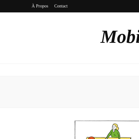
À Propos
Contact
Mobi