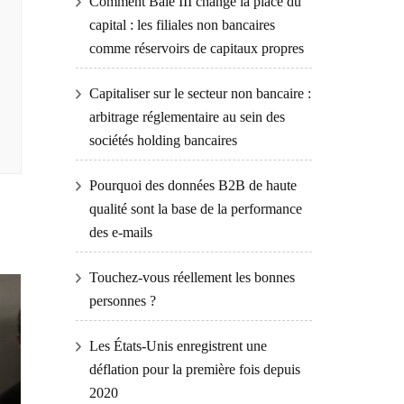
Comment Bâle III change la place du
capital : les filiales non bancaires
comme réservoirs de capitaux propres
Capitaliser sur le secteur non bancaire :
arbitrage réglementaire au sein des
sociétés holding bancaires
Pourquoi des données B2B de haute
qualité sont la base de la performance
des e-mails
Touchez-vous réellement les bonnes
personnes ?
Les États-Unis enregistrent une
déflation pour la première fois depuis
2020