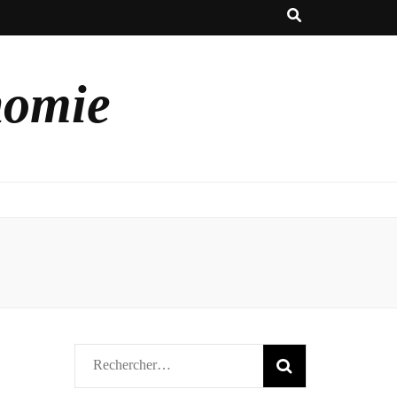
nomie
Rechercher :