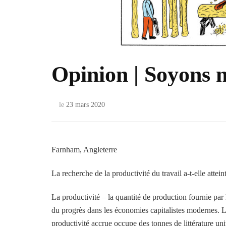
Opinion | Soyons 
le
23 mars 2020
Farnham, Angleterre
La recherche de la productivité du travail a-t-elle atteint
La productivité – la quantité de production fournie pa
du progrès dans les économies capitalistes modernes. La 
productivité accrue occupe des tonnes de littérature uni