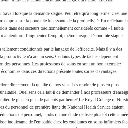
au travail lorsque la demande stagne. Peut-être qu'à long terme, c'est une
re emprise sur la poursuite incessante de la productivité. En relâchant la
emplois dans des secteurs traditionnellement considérés comme «à faible
e maintenir ou d'augmenter l'emploi, même lorsque l'économie stagne.
llement conditionnés par le langage de l'efficacité. Mais il y a des
 la productivité n'a aucun sens. Certains types de tâches dépendent
tion des personnes. Les professions de soins en sont un bon exemple:
 économies dans ces directions présente toutes sortes d'avantages.
liore directement la qualité de nos vies. Les rendre de plus en plus
souhaitable. Quel sens cela fait-il de demander à nos professeurs d'enseig
raiter de plus en plus de patients par heure? Le Royal College of Nursi
s du personnel de première ligne du National Health Service étaient
éductions de personnel, tandis qu'une étude réalisée plus tôt cette année
sse inquiétante de l'empathie chez les étudiantes en soins infirmiers fac