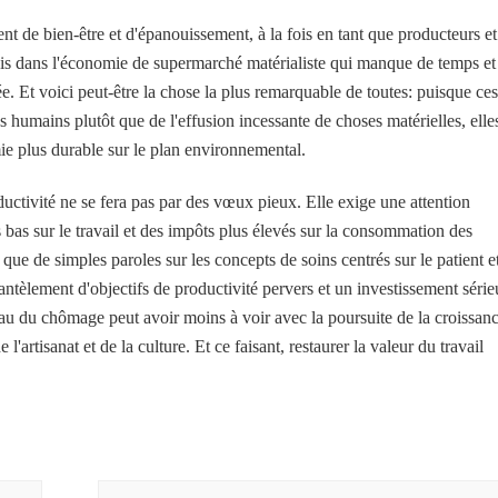
t de bien-être et d'épanouissement, à la fois en tant que producteurs et
mais dans l'économie de supermarché matérialiste qui manque de temps et
ée. Et voici peut-être la chose la plus remarquable de toutes: puisque ces
es humains plutôt que de l'effusion incessante de choses matérielles, elle
ie plus durable sur le plan environnemental.
ductivité ne se fera pas par des vœux pieux. Elle exige une attention
us bas sur le travail et des impôts plus élevés sur la consommation des
 que de simples paroles sur les concepts de soins centrés sur le patient e
mantèlement d'objectifs de productivité pervers et un investissement séri
léau du chômage peut avoir moins à voir avec la poursuite de la croissan
l'artisanat et de la culture. Et ce faisant, restaurer la valeur du travail