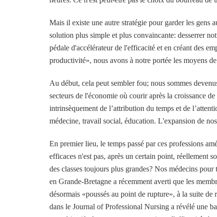
Mais il existe une autre stratégie pour garder les gens 
solution plus simple et plus convaincante: desserrer not
pédale d'accélérateur de l'efficacité et en créant des 
productivité», nous avons à notre portée les moyens d
Au début, cela peut sembler fou; nous sommes devenus te
secteurs de l'économie où courir après la croissance de
intrinsèquement de l’attribution du temps et de l’atten
médecine, travail social, éducation. L'expansion de nos
En premier lieu, le temps passé par ces professions amé
efficaces n'est pas, après un certain point, réellement 
des classes toujours plus grandes? Nos médecins pour t
en Grande-Bretagne a récemment averti que les membre
désormais «poussés au point de rupture», à la suite de r
dans le Journal of Professional Nursing a révélé une bai