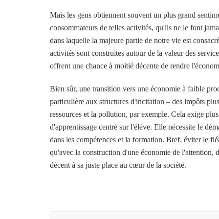
Mais les gens obtiennent souvent un plus grand sentimen
consommateurs de telles activités, qu'ils ne le font ja
dans laquelle la majeure partie de notre vie est consacr
activités sont construites autour de la valeur des servic
offrent une chance à moitié décente de rendre l'économ
Bien sûr, une transition vers une économie à faible pro
particulière aux structures d'incitation – des impôts pl
ressources et la pollution, par exemple. Cela exige plus
d'apprentissage centré sur l'élève. Elle nécessite le dé
dans les compétences et la formation. Bref, éviter le f
qu'avec la construction d'une économie de l'attention, de 
décent à sa juste place au cœur de la société.
Navigation