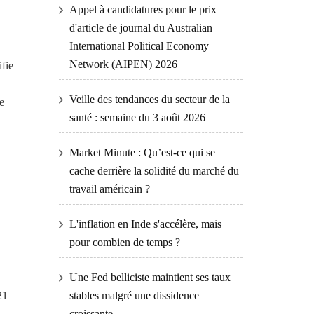
Appel à candidatures pour le prix
d'article de journal du Australian
International Political Economy
Network (AIPEN) 2026
ifie
Veille des tendances du secteur de la
e
santé : semaine du 3 août 2026
Market Minute : Qu’est-ce qui se
cache derrière la solidité du marché du
travail américain ?
L'inflation en Inde s'accélère, mais
pour combien de temps ?
Une Fed belliciste maintient ses taux
21
stables malgré une dissidence
croissante