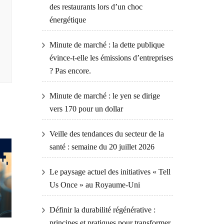
des restaurants lors d’un choc
énergétique
Minute de marché : la dette publique
évince-t-elle les émissions d’entreprises
? Pas encore.
Minute de marché : le yen se dirige
vers 170 pour un dollar
Veille des tendances du secteur de la
santé : semaine du 20 juillet 2026
Le paysage actuel des initiatives « Tell
Us Once » au Royaume-Uni
Définir la durabilité régénérative :
principes et pratiques pour transformer