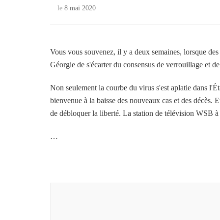
le
8 mai 2020
Vous vous souvenez, il y a deux semaines, lorsque des 
Géorgie de s'écarter du consensus de verrouillage et de 
Non seulement la courbe du virus s'est aplatie dans l'
bienvenue à la baisse des nouveaux cas et des décès. E
de débloquer la liberté. La station de télévision WSB à
…
Navigation
d'article