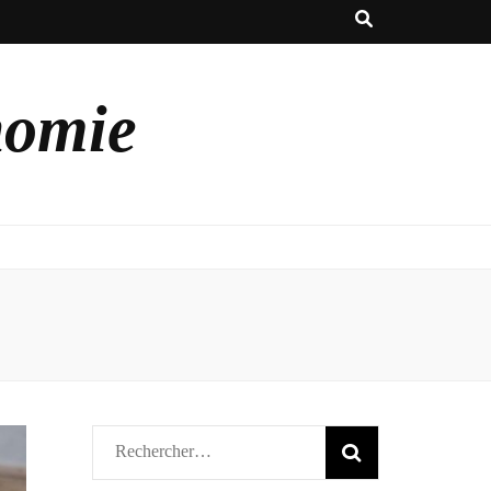
nomie
Rechercher :