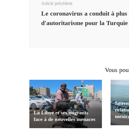
Article précédent
Le coronavirus a conduit à plus
d'autoritarisme pour la Turquie
Vous pour
Sauver
relati
La Libye et ses migrants
mexic
face à de nouvelles menaces