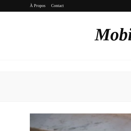
À Propos
Contact
Mobi