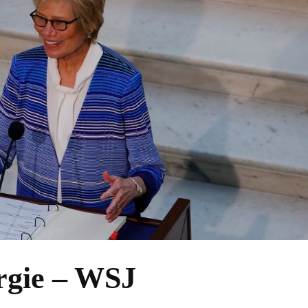
rgie – WSJ