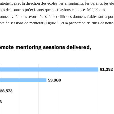
retient avec la direction des écoles, les enseignants, les parents, les él
tèmes de données préexistants que nous avions en place. Malgré des
onnectivité, nous avons réussi à recueillir des données fiables sur la por
re de sessions de mentorat (Figure 1) et la proportion de filles de notre