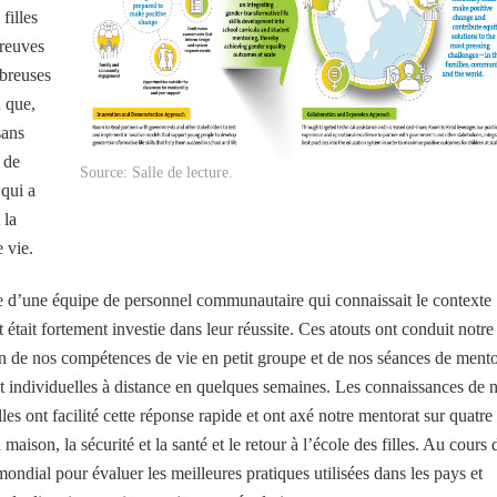
filles
preuves
mbreuses
u que,
sans
 de
Source: Salle de lecture.
 qui a
 la
 vie.
ce d’une équipe de personnel communautaire qui connaissait le contexte
et était fortement investie dans leur réussite. Ces atouts ont conduit notre
on de nos compétences de vie en petit groupe et de nos séances de mento
t individuelles à distance en quelques semaines. Les connaissances de 
les ont facilité cette réponse rapide et ont axé notre mentorat sur quatre
a maison, la sécurité et la santé et le retour à l’école des filles. Au cours 
ondial pour évaluer les meilleures pratiques utilisées dans les pays et