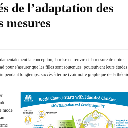
s de l’adaptation des
s mesures
mentalement la conception, la mise en œuvre et la mesure de notre
pour s’assurer que les filles sont soutenues, poursuivent leurs études 
in pendant longtemps. succès à terme (voir notre graphique de la théori
er
uit
re mode
 au
terme