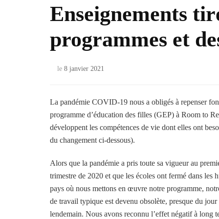
Enseignements tiré
programmes et de
le
8 janvier 2021
La pandémie COVID-19 nous a obligés à repenser fonda
programme d’éducation des filles (GEP) à Room to Read 
développent les compétences de vie dont elles ont beso
du changement ci-dessous).
Alors que la pandémie a pris toute sa vigueur au premi
trimestre de 2020 et que les écoles ont fermé dans les h
pays où nous mettons en œuvre notre programme, not
de travail typique est devenu obsolète, presque du jour
lendemain. Nous avons reconnu l’effet négatif à long 