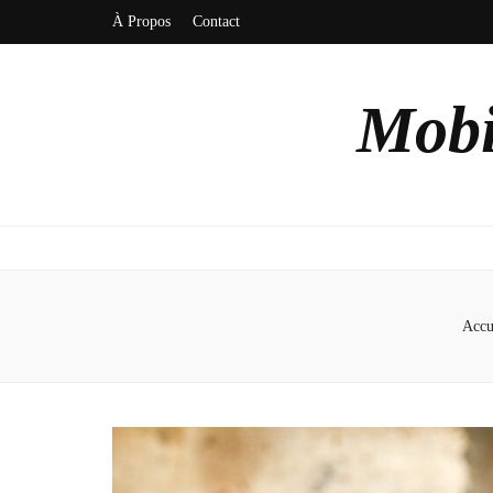
À Propos
Contact
Mobi
Accu