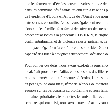
que les fermetures d’écoles peuvent avoir sur la vie des 
dans les communautés à faible revenu sur la base des 
de l’épidémie d’Ebola en Afrique de l’Ouest et de no
autres crises et conflits. Nous avons également reconn
alors que les familles font face à des niveaux de stress 
précédent associés à la pandémie COVID-19, le risque
conflit intrafamilial et de violence sexiste augmente, ce
un impact négatif sur la confiance en soi, le bien-être et
capacité des filles à naviguer efficacement. décisions de
Pour contrer ces défis, nous avons exploité la puissan
local, était proche des réalités et des besoins des filles 
réponse immédiate aux fermetures d’écoles, la transiti
en petit groupe dans un système de séances de mentora
équipes sur les participants au programme et leurs famil
domaines prioritaires: le bien-être, les universitaires à l
semaines qui ont suivi, nous avons travaillé au niveau m