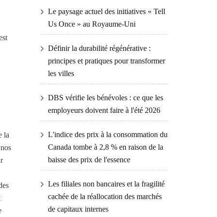
Le paysage actuel des initiatives « Tell
Us Once » au Royaume-Uni
est
Définir la durabilité régénérative :
principes et pratiques pour transformer
les villes
DBS vérifie les bénévoles : ce que les
employeurs doivent faire à l'été 2026
L'indice des prix à la consommation du
 la
Canada tombe à 2,8 % en raison de la
 nos
baisse des prix de l'essence
r
Les filiales non bancaires et la fragilité
des
cachée de la réallocation des marchés
t
de capitaux internes
e