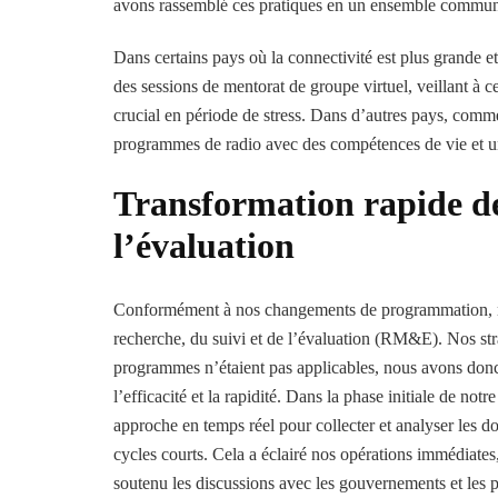
avons rassemblé ces pratiques en un ensemble commun d
Dans certains pays où la connectivité est plus grande e
des sessions de mentorat de groupe virtuel, veillant à ce
crucial en période de stress. Dans d’autres pays, comm
programmes de radio avec des compétences de vie et u
Transformation rapide de 
l’évaluation
Conformément à nos changements de programmation, n
recherche, du suivi et de l’évaluation (RM&E). Nos stra
programmes n’étaient pas applicables, nous avons do
l’efficacité et la rapidité. Dans la phase initiale de
approche en temps réel pour collecter et analyser les 
cycles courts. Cela a éclairé nos opérations immédiate
soutenu les discussions avec les gouvernements et les p