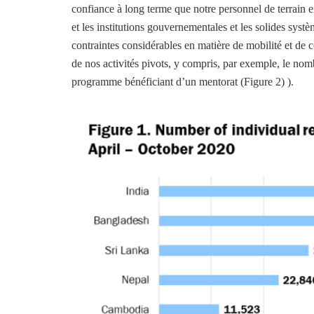
confiance à long terme que notre personnel de terrain ent
et les institutions gouvernementales et les solides sys
contraintes considérables en matière de mobilité et de c
de nos activités pivots, y compris, par exemple, le nomb
programme bénéficiant d’un mentorat (Figure 2) ).