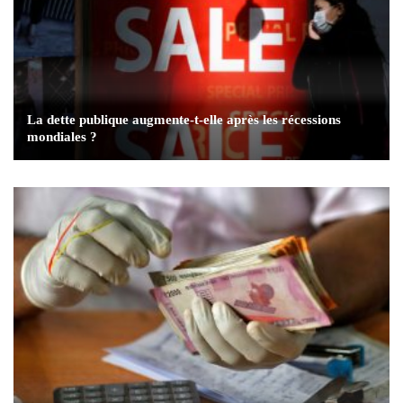
La dette publique augmente-t-elle après les récessions
mondiales ?