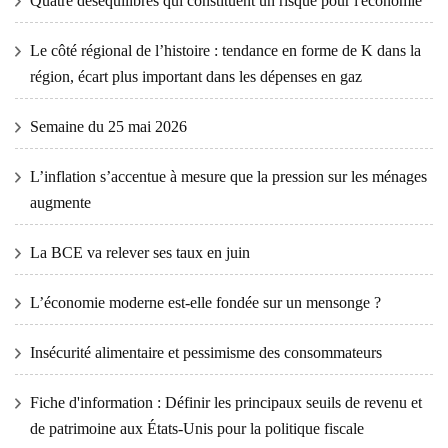
Quatre déséquilibres qui constituent un risque pour l'économie
Le côté régional de l’histoire : tendance en forme de K dans la
région, écart plus important dans les dépenses en gaz
Semaine du 25 mai 2026
L’inflation s’accentue à mesure que la pression sur les ménages
augmente
La BCE va relever ses taux en juin
L’économie moderne est-elle fondée sur un mensonge ?
Insécurité alimentaire et pessimisme des consommateurs
Fiche d'information : Définir les principaux seuils de revenu et
de patrimoine aux États-Unis pour la politique fiscale