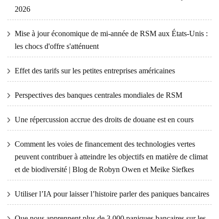
2026
Mise à jour économique de mi-année de RSM aux États-Unis :
les chocs d'offre s'atténuent
Effet des tarifs sur les petites entreprises américaines
Perspectives des banques centrales mondiales de RSM
Une répercussion accrue des droits de douane est en cours
Comment les voies de financement des technologies vertes
peuvent contribuer à atteindre les objectifs en matière de climat
et de biodiversité | Blog de Robyn Owen et Meike Siefkes
Utiliser l’IA pour laisser l’histoire parler des paniques bancaires
Que nous apprennent plus de 3 000 paniques bancaires sur les