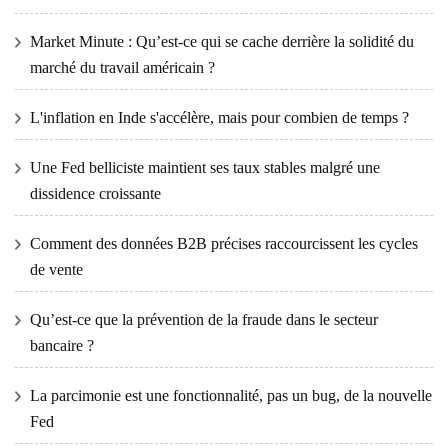
Market Minute : Qu’est-ce qui se cache derrière la solidité du
marché du travail américain ?
L'inflation en Inde s'accélère, mais pour combien de temps ?
Une Fed belliciste maintient ses taux stables malgré une
dissidence croissante
Comment des données B2B précises raccourcissent les cycles
de vente
Qu’est-ce que la prévention de la fraude dans le secteur
bancaire ?
La parcimonie est une fonctionnalité, pas un bug, de la nouvelle
Fed