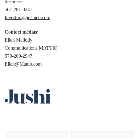
trésorerie
561-281-0247
Investors@jushico.com
Contact médias:
Ellen Mellody
Communications MATTIO
570-209-2947
Ellen@Mattio.com
Navigation