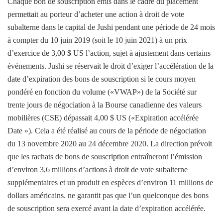
Chaque bon de souscription émis dans le cadre du placement
permettait au porteur d’acheter une action à droit de vote
subalterne dans le capital de Jushi pendant une période de 24 mois
à compter du 10 juin 2019 (soit le 10 juin 2021) à un prix
d’exercice de 3,00 $ US l’action, sujet à ajustement dans certains
événements. Jushi se réservait le droit d’exiger l’accélération de la
date d’expiration des bons de souscription si le cours moyen
pondéré en fonction du volume («VWAP») de la Société sur
trente jours de négociation à la Bourse canadienne des valeurs
mobilières (CSE) dépassait 4,00 $ US («Expiration accélérée
Date »). Cela a été réalisé au cours de la période de négociation
du 13 novembre 2020 au 24 décembre 2020. La direction prévoit
que les rachats de bons de souscription entraîneront l’émission
d’environ 3,6 millions d’actions à droit de vote subalterne
supplémentaires et un produit en espèces d’environ 11 millions de
dollars américains. ne garantit pas que l’un quelconque des bons
de souscription sera exercé avant la date d’expiration accélérée.