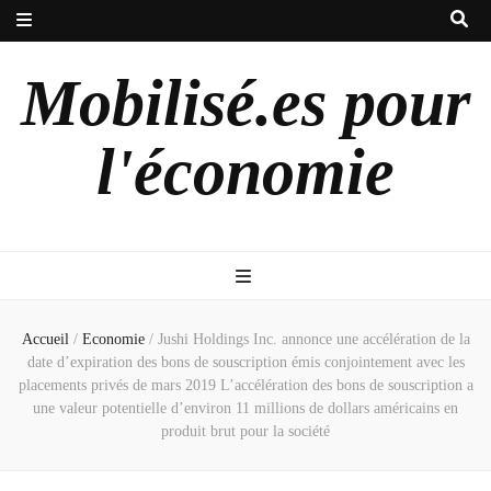
Mobilisé.es pour
l'économie
Accueil
/
Economie
/
Jushi Holdings Inc. annonce une accélération de la
date d’expiration des bons de souscription émis conjointement avec les
placements privés de mars 2019 L’accélération des bons de souscription a
une valeur potentielle d’environ 11 millions de dollars américains en
produit brut pour la société