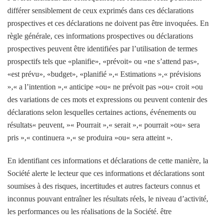
différer sensiblement de ceux exprimés dans ces déclarations
prospectives et ces déclarations ne doivent pas être invoquées. En
règle générale, ces informations prospectives ou déclarations
prospectives peuvent être identifiées par l’utilisation de termes
prospectifs tels que «planifie», «prévoit» ou «ne s’attend pas»,
«est prévu», «budget», «planifié »,« Estimations »,« prévisions
»,« a l’intention »,« anticipe »ou« ne prévoit pas »ou« croit »ou
des variations de ces mots et expressions ou peuvent contenir des
déclarations selon lesquelles certaines actions, événements ou
résultats« peuvent, »« Pourrait »,« serait »,« pourrait »ou« sera
pris »,« continuera »,« se produira »ou« sera atteint ».
En identifiant ces informations et déclarations de cette manière, la
Société alerte le lecteur que ces informations et déclarations sont
soumises à des risques, incertitudes et autres facteurs connus et
inconnus pouvant entraîner les résultats réels, le niveau d’activité,
les performances ou les réalisations de la Société. être