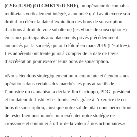
(CSE:
JUSH
) (OTCMKTS:
JUSHF
)
, un opérateur de cannabis
multi-états verticalement intégré, a annoncé qu’il avait exercé son
droit d’accélérer la date d’expiration des bons de souscription
d’actions à droit de vote subalterne (les «bons de souscription»)
émis aux participants aux placements privés précédemment
annoncés par la société, qui ont clôturé en mars 2019 (l ‘«offre»).
Les adhérents ont trente jours à compter de la date de l’avis
d’accélération pour exercer leurs bons de souscription.
«Nous étendons stratégiquement notre empreinte et étendons nos
opérations dans certains des marchés les plus attractifs de
l’industrie du cannabis», a déclaré Jim Cacioppo, PDG, président
et fondateur de Jushi. «Les fonds levés grâce à l’exercice de ces
bons de souscription, ainsi que notre solide bilan nous permettront
de rester bien positionnés pour exécuter notre stratégie de
croissance et continuer à offrir de la valeur à nos actionnaires.»