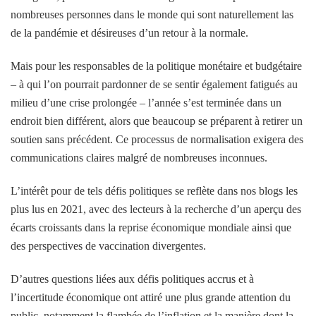
nombreuses personnes dans le monde qui sont naturellement las
de la pandémie et désireuses d’un retour à la normale.
Mais pour les responsables de la politique monétaire et budgétaire
– à qui l’on pourrait pardonner de se sentir également fatigués au
milieu d’une crise prolongée – l’année s’est terminée dans un
endroit bien différent, alors que beaucoup se préparent à retirer un
soutien sans précédent. Ce processus de normalisation exigera des
communications claires malgré de nombreuses inconnues.
L’intérêt pour de tels défis politiques se reflète dans nos blogs les
plus lus en 2021, avec des lecteurs à la recherche d’un aperçu des
écarts croissants dans la reprise économique mondiale ainsi que
des perspectives de vaccination divergentes.
D’autres questions liées aux défis politiques accrus et à
l’incertitude économique ont attiré une plus grande attention du
public, notamment la flambée de l’inflation et la manière dont la