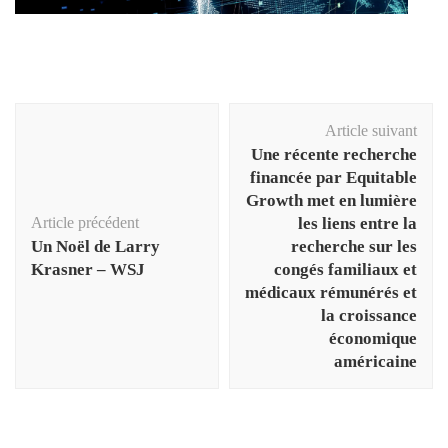
Navigation
Article suivant
d'article
Une récente recherche
financée par Equitable
Growth met en lumière
Article précédent
les liens entre la
Un Noël de Larry
recherche sur les
Krasner – WSJ
congés familiaux et
médicaux rémunérés et
la croissance
économique
américaine