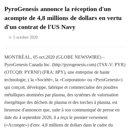
PyroGenesis annonce la réception d'un
acompte de 4,8 millions de dollars en vertu
d'un contrat de l'US Navy
le
5 octobre 2020
MONTRÉAL, 05 oct.2020 (GLOBE NEWSWIRE) –
PyroGenesis Canada Inc. (http://pyrogenesis.com) (TSX-V: PYR)
(OTCQB: PYRNF) (FRA: 8PY), une entreprise de haute
technologie, ( la «Société», la «Corporation» ou «PyroGenesis»)
qui conçoit, développe, fabrique et commercialise des poudres
métalliques atomisées par plasma, des systèmes de valorisation
énergétique des déchets de plasma et des torches à plasma, est
heureuse d'annoncer que, suite à son communiqué de presse en
date du 4 septembre 2020, il a reçu le premier versement
(«Acompte») d'env. 4,8 millions de dollars dans le cadre du