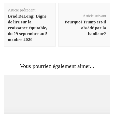
Navigation
Article précédent
d'article
Brad DeLong: Digne
Article suivant
de lire sur la
Pourquoi Trump est-il
croissance équitable,
obsédé par la
du 29 septembre au 5
banlieue?
octobre 2020
Vous pourriez également aimer...