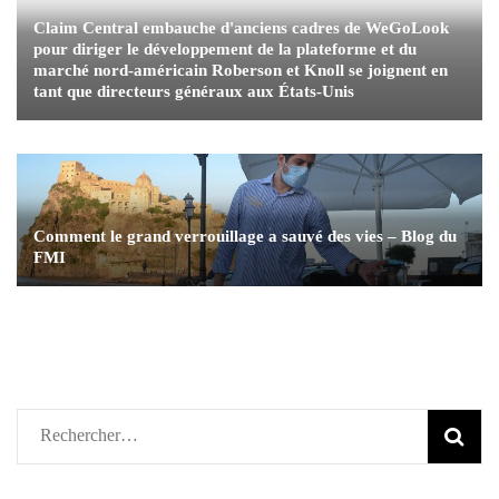
Claim Central embauche d'anciens cadres de WeGoLook
pour diriger le développement de la plateforme et du
marché nord-américain Roberson et Knoll se joignent en
tant que directeurs généraux aux États-Unis
Comment le grand verrouillage a sauvé des vies – Blog du
FMI
Rechercher :