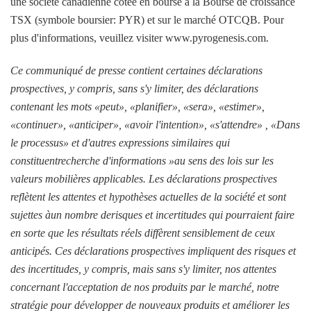
une société canadienne cotée en bourse à la Bourse de croissance
TSX (symbole boursier: PYR) et sur le marché OTCQB. Pour
plus d'informations, veuillez visiter www.pyrogenesis.com.
Ce communiqué de presse contient certaines déclarations
prospectives, y compris, sans s'y limiter, des déclarations
contenant les mots «peut», «planifier», «sera», «estimer»,
«continuer», «anticiper», «avoir l'intention», «s'attendre» , «Dans
le processus» et d'autres expressions similaires qui
constituent
recherche d'informations »au sens des lois sur les
valeurs mobilières applicables. Les déclarations prospectives
reflètent les attentes et hypothèses actuelles de la société et sont
sujettes à
un nombre de
risques et incertitudes qui pourraient faire
en sorte que les résultats réels diffèrent sensiblement de ceux
anticipés. Ces déclarations prospectives impliquent des risques et
des incertitudes, y compris, mais sans s'y limiter, nos attentes
concernant l'acceptation de nos produits par le marché, notre
stratégie pour développer de nouveaux produits et améliorer les