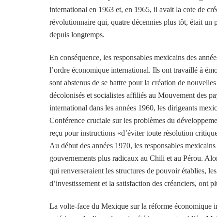
international en 1963 et, en 1965, il avait la cote de c
révolutionnaire qui, quatre décennies plus tôt, était un p
depuis longtemps.
En conséquence, les responsables mexicains des années
l’ordre économique international. Ils ont travaillé à ém
sont abstenus de se battre pour la création de nouvel
décolonisés et socialistes affiliés au Mouvement des p
international dans les années 1960, les dirigeants mexic
Conférence cruciale sur les problèmes du développeme
reçu pour instructions «d’éviter toute résolution critiq
Au début des années 1970, les responsables mexicains o
gouvernements plus radicaux au Chili et au Pérou. Alors
qui renverseraient les structures de pouvoir établies, l
d’investissement et la satisfaction des créanciers, ont pl
La volte-face du Mexique sur la réforme économique int