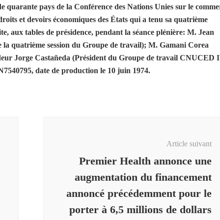
 de quarante pays de la Conférence des Nations Unies sur le comme
oits et devoirs économiques des États qui a tenu sa quatrième
te, aux tables de présidence, pendant la séance plénière: M. Jean
la quatrième session du Groupe de travail); M. Gamani Corea
deur Jorge Castañeda (Président du Groupe de travail CNUCED I
N7540795, date de production le 10 juin 1974.
Article suivant
Premier Health annonce une
augmentation du financement
annoncé précédemment pour le
porter à 6,5 millions de dollars