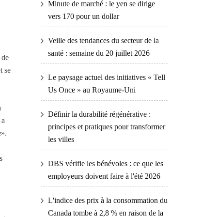
Minute de marché : le yen se dirige
vers 170 pour un dollar
Veille des tendances du secteur de la
santé : semaine du 20 juillet 2026
 de
t se
Le paysage actuel des initiatives « Tell
Us Once » au Royaume-Uni
a
Définir la durabilité régénérative :
 a
principes et pratiques pour transformer
e».
les villes
s
DBS vérifie les bénévoles : ce que les
employeurs doivent faire à l'été 2026
L'indice des prix à la consommation du
Canada tombe à 2,8 % en raison de la