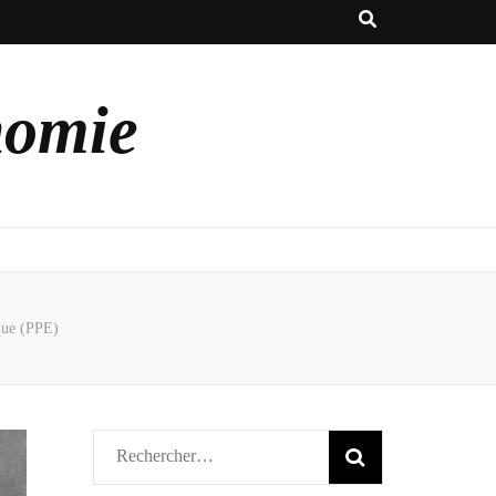
nomie
que (PPE)
Rechercher :