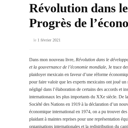
Révolution dans l
Progrès de l’écon
le
1 février 2021
Dans mon nouveau livre,
Révolution dans le développ
et la gouvernance de l’économie mondiale
, Je trace d
plaidoyer mexicain en faveur d’une réforme économiqu
pour faire valoir que les experts mexicains ont joué un 
négligé dans l’élaboration de certains des accords et ins
internationaux les plus importants du XXe siècle. De la
Société des Nations en 1919 à la déclaration d’un nouv
économique international en 1974, on a pu trouver des
plaidant à maintes reprises pour une représentation équi
organisations internationales et la redistribution du capit