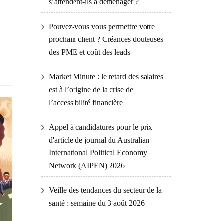
s’attendent-ils à déménager ?
Pouvez-vous vous permettre votre
prochain client ? Créances douteuses
des PME et coût des leads
Market Minute : le retard des salaires
est à l’origine de la crise de
l’accessibilité financière
Appel à candidatures pour le prix
d'article de journal du Australian
International Political Economy
Network (AIPEN) 2026
Veille des tendances du secteur de la
santé : semaine du 3 août 2026