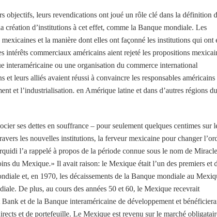
s objectifs, leurs revendications ont joué un rôle clé dans la définition 
a création d’institutions à cet effet, comme la Banque mondiale. Les
 mexicaines et la manière dont elles ont façonné les institutions qui ont 
les intérêts commerciaux américains aient rejeté les propositions mexicai
e interaméricaine ou une organisation du commerce international
s et leurs alliés avaient réussi à convaincre les responsables américains
ement et l’industrialisation. en Amérique latine et dans d’autres régions d
ocier ses dettes en souffrance – pour seulement quelques centimes sur l
ravers les nouvelles institutions, la ferveur mexicaine pour changer l’or
idi l’a rappelé à propos de la période connue sous le nom de Miracl
ns du Mexique.» Il avait raison: le Mexique était l’un des premiers et 
mondiale et, en 1970, les décaissements de la Banque mondiale au Mexi
diale. De plus, au cours des années 50 et 60, le Mexique recevrait
 Bank et de la Banque interaméricaine de développement et bénéficiera
irects et de portefeuille. Le Mexique est revenu sur le marché obligatair