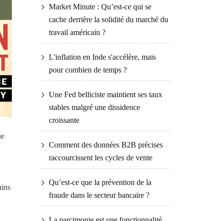
Market Minute : Qu’est-ce qui se
cache derrière la solidité du marché du
travail américain ?
L'inflation en Inde s'accélère, mais
pour combien de temps ?
Une Fed belliciste maintient ses taux
stables malgré une dissidence
croissante
ue
Comment des données B2B précises
raccourcissent les cycles de vente
Qu’est-ce que la prévention de la
ains
fraude dans le secteur bancaire ?
La parcimonie est une fonctionnalité,