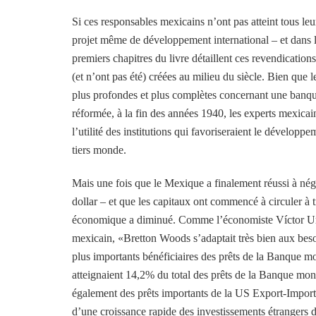
Si ces responsables mexicains n’ont pas atteint tous leur
projet même de développement international – et dans l
premiers chapitres du livre détaillent ces revendications
(et n’ont pas été) créées au milieu du siècle. Bien que 
plus profondes et plus complètes concernant une banqu
réformée, à la fin des années 1940, les experts mexicain
l’utilité des institutions qui favoriseraient le développ
tiers monde.
Mais une fois que le Mexique a finalement réussi à nég
dollar – et que les capitaux ont commencé à circuler à t
économique a diminué. Comme l’économiste Víctor Urqu
mexicain, «Bretton Woods s’adaptait très bien aux besoi
plus importants bénéficiaires des prêts de la Banque 
atteignaient 14,2% du total des prêts de la Banque mon
également des prêts importants de la US Export-Import
d’une croissance rapide des investissements étrangers d