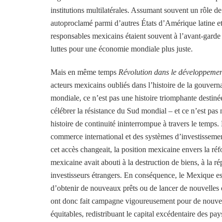
institutions multilatérales. Assumant souvent un rôle de
autoproclamé parmi d’autres États d’Amérique latine et
responsables mexicains étaient souvent à l’avant-garde 
luttes pour une économie mondiale plus juste.
Mais en même temps
Révolution dans le développeme
acteurs mexicains oubliés dans l’histoire de la gouve
mondiale, ce n’est pas une histoire triomphante destin
célébrer la résistance du Sud mondial – et ce n’est pas
histoire de continuité ininterrompue à travers le temps.
commerce international et des systèmes d’investissement
cet accès changeait, la position mexicaine envers la r
mexicaine avait abouti à la destruction de biens, à la ré
investisseurs étrangers. En conséquence, le Mexique es
d’obtenir de nouveaux prêts ou de lancer de nouvelles
ont donc fait campagne vigoureusement pour de nouvelles
équitables, redistribuant le capital excédentaire des p