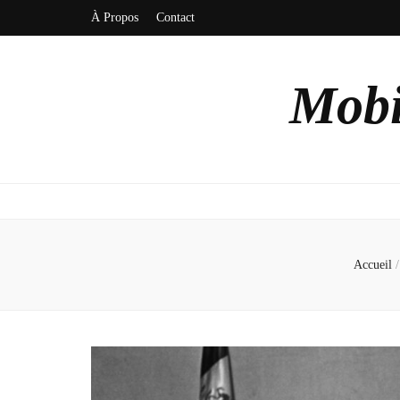
À Propos
Contact
Mobi
Accueil
/