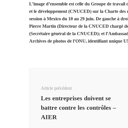
L’image d’ensemble est celle du Groupe de travail
et le développement (CNUCED) sur la Charte des dr
session à Mexico du 10 au 29 juin. De gauche à droi
Pierre Martin (Directeur de la CNUCED chargé de 
(Secrétaire général de la CNUCED); et l’Ambassa
Archives de photos de l’ONU, identifiant unique U
Navigation
d'article
Article précédent
Les entreprises doivent se
battre contre les contrôles –
AIER