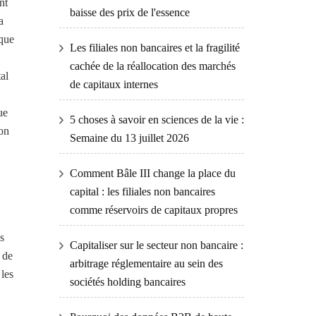
nt
baisse des prix de l'essence
a
 que
Les filiales non bancaires et la fragilité
cachée de la réallocation des marchés
al
de capitaux internes
ue
5 choses à savoir en sciences de la vie :
ion
Semaine du 13 juillet 2026
Comment Bâle III change la place du
capital : les filiales non bancaires
comme réservoirs de capitaux propres
s
Capitaliser sur le secteur non bancaire :
 de
arbitrage réglementaire au sein des
 les
sociétés holding bancaires