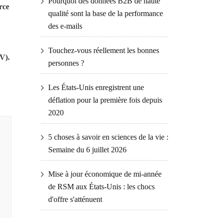
Pourquoi des données B2B de haute
rce
qualité sont la base de la performance
des e-mails
Touchez-vous réellement les bonnes
V).
personnes ?
Les États-Unis enregistrent une
déflation pour la première fois depuis
2020
5 choses à savoir en sciences de la vie :
Semaine du 6 juillet 2026
Mise à jour économique de mi-année
de RSM aux États-Unis : les chocs
d'offre s'atténuent