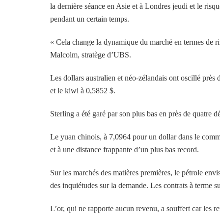
la dernière séance en Asie et à Londres jeudi et le risq
pendant un certain temps.
« Cela change la dynamique du marché en termes de ris
Malcolm, stratège d’UBS.
Les dollars australien et néo-zélandais ont oscillé près 
et le kiwi à 0,5852 $.
Sterling a été garé par son plus bas en près de quatre 
Le yuan chinois, à 7,0964 pour un dollar dans le comm
et à une distance frappante d’un plus bas record.
Sur les marchés des matières premières, le pétrole envi
des inquiétudes sur la demande. Les contrats à terme su
L’or, qui ne rapporte aucun revenu, a souffert car les r