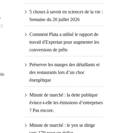
5 choses à savoir en sciences de la vie :
à
Semaine du 20 juillet 2026
 |
Comment Plata a utilisé le rapport de
travail d'Experian pour augmenter les
conversions de prêts
Préserver les marges des détaillants et
des restaurants lors d’un choc
ois
énergétique
Minute de marché : la dette publique
évince-t-elle les émissions d’entreprises
? Pas encore.
Minute de marché : le yen se dirige
vers 170 pour un dollar