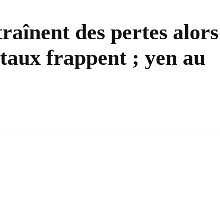
traînent des pertes alors
 taux frappent ; yen au