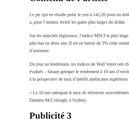
Le pic qui en résulte porte le yen à 142,20 pour un dol
a, pour l’instant, freiné les gains plus larges du dollar.
Sur les marchés régionaux, l’indice MSCI le plus large
plus bas en deux ans. Il est en baisse de 3% cette sem
d’automne.
Du jour au lendemain, les indices de Wall Street ont ch
évalués – faisant grimper le rendement à 10 ans d’envir
à la perspective de taux d’intérêt américains supérieur
« Le 10 ans rattrapait le taux de trésorerie nouvellemen
Damien McColough, à Sydney.
Publicité 3