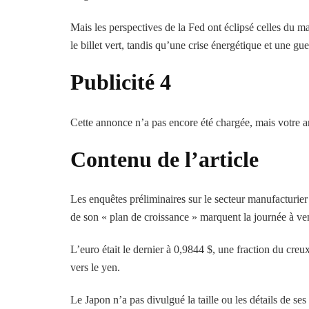
Mais les perspectives de la Fed ont éclipsé celles du ma
le billet vert, tandis qu’une crise énergétique et une gu
Publicité 4
Cette annonce n’a pas encore été chargée, mais votre ar
Contenu de l’article
Les enquêtes préliminaires sur le secteur manufacturie
de son « plan de croissance » marquent la journée à ven
L’euro était le dernier à 0,9844 $, une fraction du creu
vers le yen.
Le Japon n’a pas divulgué la taille ou les détails de se