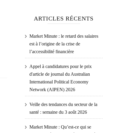
ARTICLES RÉCENTS
Market Minute : le retard des salaires
est à l’origine de la crise de
l’accessibilité financière
Appel à candidatures pour le prix
d'article de journal du Australian
International Political Economy
Network (AIPEN) 2026
Veille des tendances du secteur de la
santé : semaine du 3 août 2026
Market Minute : Qu’est-ce qui se