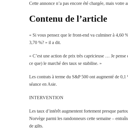
Cette annonce n’a pas encore été chargée, mais votre ar
Contenu de l’article
« Si vous pensez que le front-end va culminer à 4,60 %
3,70 %? » il a dit.
« C’est une action de prix très capricieuse … Je pense q
ce que) le marché des taux se stabilise. »
Les contrats à terme du S&P 500 ont augmenté de 0,1 %
séance en Asie.
INTERVENTION
Les taux d’intérêt augmentent fortement presque partou
Norvège parmi les randonneurs cette semaine – entraînan
de gilts.