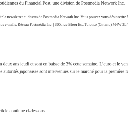
quotidiennes du Financial Post, une division de Postmedia Network Inc.
oir la newsletter ci-dessus de Postmedia Network Inc. Vous pouvez vous désinscrire 
 nos e-mails. Réseau Postmédia Inc. | 365, rue Bloor Est, Toronto (Ontario) M4W 3L4
en deux ans jeudi et sont en baisse de 3% cette semaine. L’euro et le yen
es autorités japonaises sont intervenues sur le marché pour la première f
ticle continue ci-dessous.