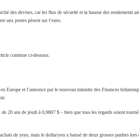
rché des devises, car les flux de sécurité et la hausse des rendements ai
erre aux portes pèsent sur l’euro.
ticle continue ci-dessous.
r en Europe et l’annonce par le nouveau ministre des Finances britanniq
ir.
x de 20 ans de jeudi à 0,9807 $ – bien que tous les regards soient tourné
s achats de yens, mais le dollar/yen a baissé de deux grosses jambes lors