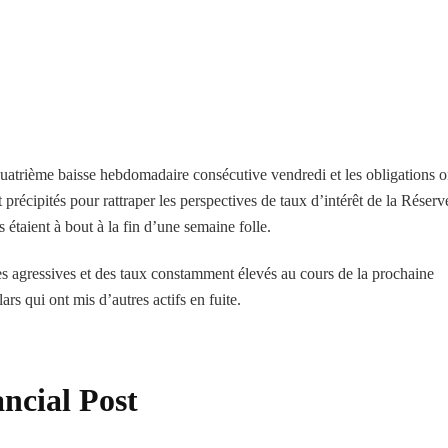
atrième baisse hebdomadaire consécutive vendredi et les obligations o
t précipités pour rattraper les perspectives de taux d’intérêt de la Réserv
étaient à bout à la fin d’une semaine folle.
s agressives et des taux constamment élevés au cours de la prochaine
rs qui ont mis d’autres actifs en fuite.
ancial Post