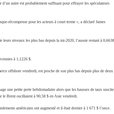
ue d’un autre est probablement suffisant pour effrayer les spéculateurs
que-récompense pour les acteurs à court terme », a déclaré James
de leurs niveaux les plus bas depuis la mi-2020, l’aussie restant à 0,663
décennies à 1,1226 $.
erce offshore vendredi, est proche de son plus bas depuis plus de deux
sage une petite perte hebdomadaire alors que les hausses de taux suscite
r le Brent oscillaient à 90,58 $ en Asie vendredi.
endements américains ont augmenté et il était dernier à 1 671 $ l’once.