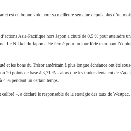
lar et est en bonne voie pour sa meilleure semaine depuis plus d’un mois
 d’actions Asie-Pacifique hors Japon a chuté de 0,5 % pour atteindre un
aine. Le Nikkei du Japon a été fermé pour un jour férié marquant l’équi
uté et les bons du Trésor américain à plus longue échéance ont été sous
on 20 points de base à 3,71 % – alors que les traders tentaient de s’ada
s à 4 % pendant un certain temps.
t calibré », a déclaré le responsable de la stratégie des taux de Westpac,