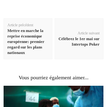
Navigation
Article précédent
d'article
Mettre en marche la
Article suivant
reprise économique
Célébrez le 1er mai sur
européenne: premier
Intertops Poker
regard sur les plans
nationaux
Vous pourriez également aimer...