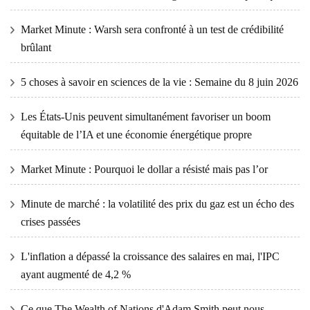
Market Minute : Warsh sera confronté à un test de crédibilité
brûlant
5 choses à savoir en sciences de la vie : Semaine du 8 juin 2026
Les États-Unis peuvent simultanément favoriser un boom
équitable de l’IA et une économie énergétique propre
Market Minute : Pourquoi le dollar a résisté mais pas l’or
Minute de marché : la volatilité des prix du gaz est un écho des
crises passées
L'inflation a dépassé la croissance des salaires en mai, l'IPC
ayant augmenté de 4,2 %
Ce que The Wealth of Nations d'Adam Smith peut nous