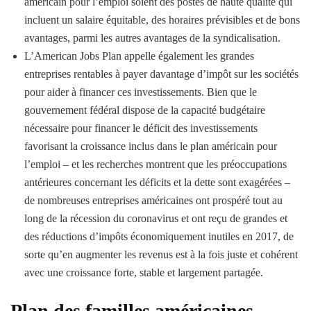
américain pour l’emploi soient des postes de haute qualité qui
incluent un salaire équitable, des horaires prévisibles et de bons
avantages, parmi les autres avantages de la syndicalisation.
L’American Jobs Plan appelle également les grandes
entreprises rentables à payer davantage d’impôt sur les sociétés
pour aider à financer ces investissements. Bien que le
gouvernement fédéral dispose de la capacité budgétaire
nécessaire pour financer le déficit des investissements
favorisant la croissance inclus dans le plan américain pour
l’emploi – et les recherches montrent que les préoccupations
antérieures concernant les déficits et la dette sont exagérées –
de nombreuses entreprises américaines ont prospéré tout au
long de la récession du coronavirus et ont reçu de grandes et
des réductions d’impôts économiquement inutiles en 2017, de
sorte qu’en augmenter les revenus est à la fois juste et cohérent
avec une croissance forte, stable et largement partagée.
Plan des familles américaines