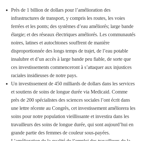
Près de 1 billion de dollars pour l’amélioration des
infrastructures de transport, y compris les routes, les voies
ferrées et les ponts; des systèmes d’eau améliorés; large bande
élargie; et des réseaux électriques améliorés. Les communautés
noires, latines et autochtones souffrent de manière
disproportionnée des longs temps de trajet, de l’eau potable
insalubre et d’un accès à large bande peu fiable, de sorte que
ces investissements commenceront à s’attaquer aux injustices
raciales insidieuses de notre pays.
Un investissement de 450 milliards de dollars dans les services
et soutiens de soins de longue durée via Medicaid. Comme
près de 200 spécialistes des sciences sociales l’ont écrit dans
une lettre récente au Congrès, cet investissement améliorera les
soins pour notre population vieillissante et investira dans les
travailleurs des soins de longue durée, qui sont aujourd’hui en
grande partie des femmes de couleur sous-payées.
L’amélioration de la qualité de l’emploi des travailleurs de la