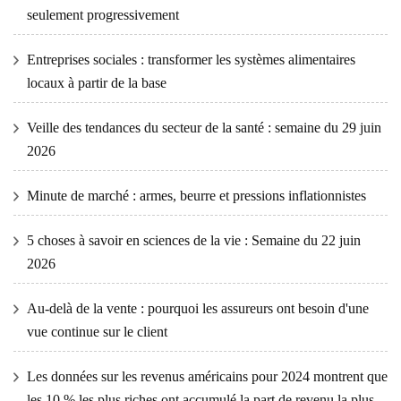
seulement progressivement
Entreprises sociales : transformer les systèmes alimentaires
locaux à partir de la base
Veille des tendances du secteur de la santé : semaine du 29 juin
2026
Minute de marché : armes, beurre et pressions inflationnistes
5 choses à savoir en sciences de la vie : Semaine du 22 juin
2026
Au-delà de la vente : pourquoi les assureurs ont besoin d'une
vue continue sur le client
Les données sur les revenus américains pour 2024 montrent que
les 10 % les plus riches ont accumulé la part de revenu la plus