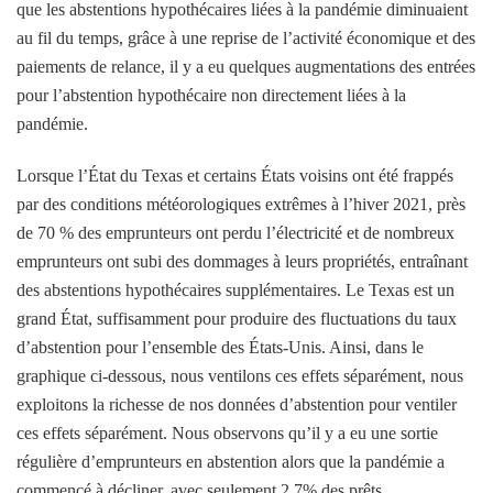
que les abstentions hypothécaires liées à la pandémie diminuaient
au fil du temps, grâce à une reprise de l’activité économique et des
paiements de relance, il y a eu quelques augmentations des entrées
pour l’abstention hypothécaire non directement liées à la
pandémie.
Lorsque l’État du Texas et certains États voisins ont été frappés
par des conditions météorologiques extrêmes à l’hiver 2021, près
de 70 % des emprunteurs ont perdu l’électricité et de nombreux
emprunteurs ont subi des dommages à leurs propriétés, entraînant
des abstentions hypothécaires supplémentaires. Le Texas est un
grand État, suffisamment pour produire des fluctuations du taux
d’abstention pour l’ensemble des États-Unis. Ainsi, dans le
graphique ci-dessous, nous ventilons ces effets séparément, nous
exploitons la richesse de nos données d’abstention pour ventiler
ces effets séparément. Nous observons qu’il y a eu une sortie
régulière d’emprunteurs en abstention alors que la pandémie a
commencé à décliner, avec seulement 2,7% des prêts