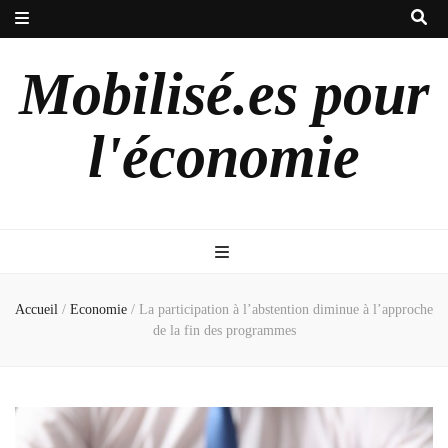
Mobilisé.es pour
l'économie
Accueil
/
Economie
/
La participation à l’abstention diminue à l’approche
de la fin des programmes