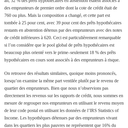
an, 32 % des prêts hypothécaires en abstention étaient associés à
des emprunteurs de premier ordre dont la cote de crédit était de
760 ou plus. Mais la composition a changé, et cette part est
tombée à 25 pour cent, avec 39 pour cent des prêts hypothécaires
restants en abstention détenus par des emprunteurs avec des notes
de crédit inférieures à 620. Ceci est particulièrement remarquable
si l’on considère que le pool global de prêts hypothécaires est
beaucoup plus orienté vers le prime–seulement 18 % des prêts
hypothécaires en cours sont associés à des emprunteurs à risque.
On retrouve des résultats similaires, quoique moins prononcés,
lorsqu’on examine la même part ventilée plutôt par le revenu de
quartier des emprunteurs. Bien que nous n’observions pas
directement les revenus sur les rapports de crédit, nous sommes en
mesure de regrouper nos emprunteurs en utilisant le revenu moyen
de leur code postal en utilisant les données de l’IRS Statistics of
Income. Les hypothèques détenues par des emprunteurs vivant
dans les quartiers les plus pauvres ne représentent que 16% du