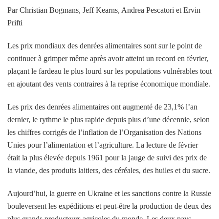
Par Christian Bogmans, Jeff Kearns, Andrea Pescatori et Ervin
Prifti
Les prix mondiaux des denrées alimentaires sont sur le point de
continuer à grimper même après avoir atteint un record en février,
plaçant le fardeau le plus lourd sur les populations vulnérables tout
en ajoutant des vents contraires à la reprise économique mondiale.
Les prix des denrées alimentaires ont augmenté de 23,1% l’an
dernier, le rythme le plus rapide depuis plus d’une décennie, selon
les chiffres corrigés de l’inflation de l’Organisation des Nations
Unies pour l’alimentation et l’agriculture. La lecture de février
était la plus élevée depuis 1961 pour la jauge de suivi des prix de
la viande, des produits laitiers, des céréales, des huiles et du sucre.
Aujourd’hui, la guerre en Ukraine et les sanctions contre la Russie
bouleversent les expéditions et peut-être la production de deux des
plus grands producteurs agricoles du monde. Les deux pays