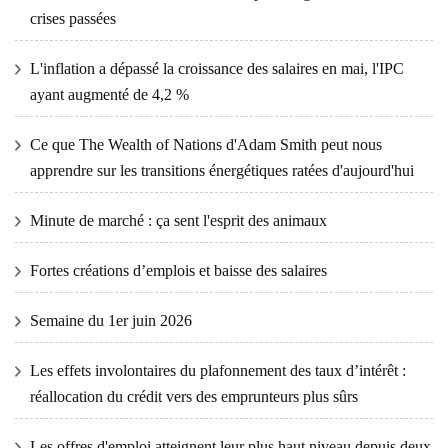
crises passées
L'inflation a dépassé la croissance des salaires en mai, l'IPC
ayant augmenté de 4,2 %
Ce que The Wealth of Nations d'Adam Smith peut nous
apprendre sur les transitions énergétiques ratées d'aujourd'hui
Minute de marché : ça sent l'esprit des animaux
Fortes créations d’emplois et baisse des salaires
Semaine du 1er juin 2026
Les effets involontaires du plafonnement des taux d’intérêt :
réallocation du crédit vers des emprunteurs plus sûrs
Les offres d'emploi atteignent leur plus haut niveau depuis deux