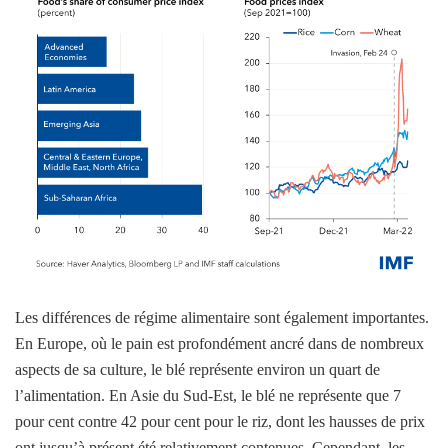
Les différences de régime alimentaire sont également importantes.
En Europe, où le pain est profondément ancré dans de nombreux
aspects de sa culture, le blé représente environ un quart de
l’alimentation. En Asie du Sud-Est, le blé ne représente que 7
pour cent contre 42 pour cent pour le riz, dont les hausses de prix
ont jusqu’à présent été relativement contenues. Cependant, les