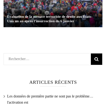
Évaluation de la menace terroriste de droite aux États-
Unis un an après l’insurrection du 6 janvier
Rechercher :
ARTICLES RÉCENTS
Les données de première partie ne sont pas le problème…
l'activation est