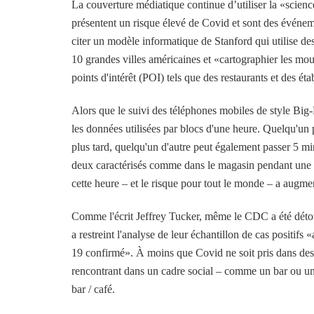
La couverture médiatique continue d’utiliser la «scienc
présentent un risque élevé de Covid et sont des événemen
citer un modèle informatique de Stanford qui utilise d
10 grandes villes américaines et «cartographier les mo
points d'intérêt (POI) tels que des restaurants et des éta
Alors que le suivi des téléphones mobiles de style Big-B
les données utilisées par blocs d'une heure. Quelqu'un 
plus tard, quelqu'un d'autre peut également passer 5 mi
deux caractérisés comme dans le magasin pendant une h
cette heure – et le risque pour tout le monde – a augme
Comme l'écrit Jeffrey Tucker, même le CDC a été détourn
a restreint l'analyse de leur échantillon de cas positif
19 confirmé». À moins que Covid ne soit pris dans des
rencontrant dans un cadre social – comme un bar ou un re
bar / café.