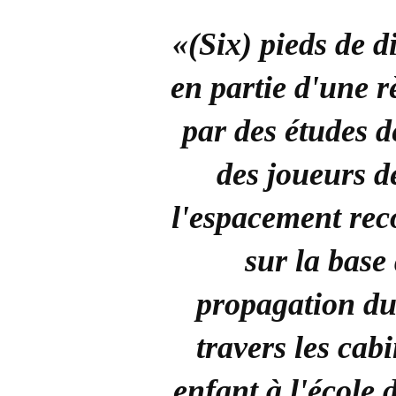
«(Six) pieds de d
en partie d'une r
par des études d
des joueurs de
l'espacement rec
sur la base
propagation du
travers les ca
enfant à l'école d