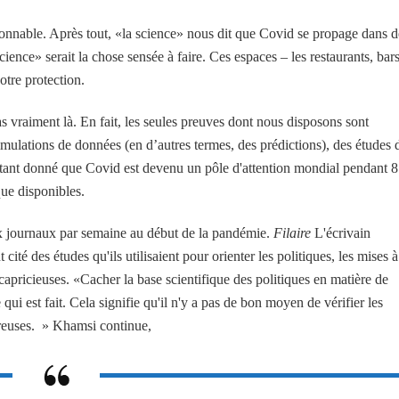
onnable. Après tout, «la science» nous dit que Covid se propage dans d
cience» serait la chose sensée à faire. Ces espaces – les restaurants, bars
otre protection.
as vraiment là. En fait, les seules preuves dont nous disposons sont
simulations de données (en d’autres termes, des prédictions), des études 
 Étant donné que Covid est devenu un pôle d'attention mondial pendant 8
ue disponibles.
ux journaux par semaine au début de la pandémie.
Filaire
L'écrivain
é des études qu'ils utilisaient pour orienter les politiques, les mises à
 capricieuses. «Cacher la base scientifique des politiques en matière de
qui est fait. Cela signifie qu'il n'y a pas de bon moyen de vérifier les
reuses. » Khamsi continue,