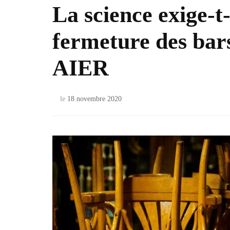
La science exige-t
fermeture des bars
AIER
le
18 novembre 2020