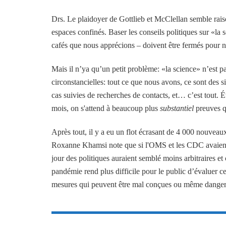
Drs. Le plaidoyer de Gottlieb et McClellan semble rais
espaces confinés. Baser les conseils politiques sur «la s
cafés que nous apprécions – doivent être fermés pour n
Mais il n’ya qu’un petit problème: «la science» n’est p
circonstancielles: tout ce que nous avons, ce sont des 
cas suivies de recherches de contacts, et… c’est tout.
mois, on s'attend à beaucoup plus
substantiel
preuves q
Après tout, il y a eu un flot écrasant de 4 000 nouvea
Roxanne Khamsi note que si l'OMS et les CDC avaient cit
jour des politiques auraient semblé moins arbitraires et
pandémie rend plus difficile pour le public d’évaluer ce 
mesures qui peuvent être mal conçues ou même dange