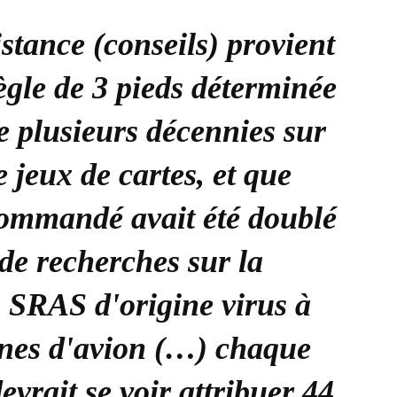
istance (conseils) provient
ègle de 3 pieds déterminée
e plusieurs décennies sur
 jeux de cartes, et que
ommandé avait été doublé
 de recherches sur la
 SRAS d'origine virus à
bines d'avion (…) chaque
evrait se voir attribuer 44