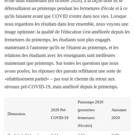
école allait maintenant (en octobre 2020), à la façon dont ils se
débrouillaient au printemps pendant les fermetures d'école et à ce
qu'ils faisaient avant que COVID n'entre dans nos vies. Lorsque
nous regardons les résultats dans leur ensemble, nous voyons une
image optimiste: la qualité de l'éducation s'est améliorée depuis les
fermetures du printemps, les étudiants sont plus engagés
maintenant à l'automne qu'ils ne l'étaient au printemps, et les
relations des étudiants avec les enseignants sont meilleures
maintenant que printemps. Sur toutes les questions que nous
avons posées, les réponses des parents reflétaient une sorte de
«rétablissement partiel» – pas tout le chemin du retour aux
niveaux pré-COVID-19, mais amélioré depuis le printemps.
Printemps 2020
2020 Pré-
(premières
Automne
Dimension
COVID-19
fermetures
2020
d'écoles)