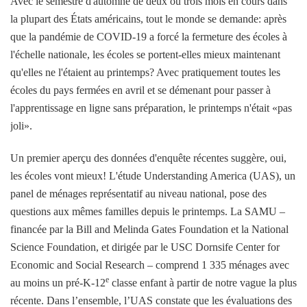
Avec le semestre d'automne de deux ou trois mois en cours dans
la plupart des États américains, tout le monde se demande: après
que la pandémie de COVID-19 a forcé la fermeture des écoles à
l'échelle nationale, les écoles se portent-elles mieux maintenant
qu'elles ne l'étaient au printemps? Avec pratiquement toutes les
écoles du pays fermées en avril et se démenant pour passer à
l'apprentissage en ligne sans préparation, le printemps n'était «pas
joli».
Un premier aperçu des données d'enquête récentes suggère, oui,
les écoles vont mieux! L'étude Understanding America (UAS), un
panel de ménages représentatif au niveau national, pose des
questions aux mêmes familles depuis le printemps. La SAMU –
financée par la Bill and Melinda Gates Foundation et la National
Science Foundation, et dirigée par le USC Dornsife Center for
Economic and Social Research – comprend 1 335 ménages avec
e
au moins un pré-K-12
classe enfant à partir de notre vague la plus
récente. Dans l’ensemble, l’UAS constate que les évaluations des