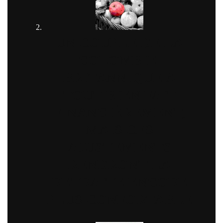
UN COUPLE DE LA
COLOMBIE-
BRITANNIQUE A
TOUT BIEN FAIT
FINANCIÈREMENT,
MAIS CES
AJUSTEMENTS
RENDRONT LA
RETRAITE ENCORE
PLUS CONFORTABLE