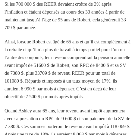
Si les 700 000 $ des REER devaient croître de 3% après
l’inflation et étaient dépensés au cours des 33 années à partir de
maintenant jusqu’à l’âge de 95 ans de Robert, cela générerait 33
709 $ par année.
Ainsi, lorsque Robert est âgé de 65 ans et qu’il est complètement à
la retraite et qu’il n’a plus de travail à temps partiel pour l’un ou
l’autre des conjoints, leur revenu comprendrait la pension annuelle
avant impôt de 51600 $ de Robert, son RPC de 8400 $ et sa SV
de 7380 $, plus 33709 $ de revenu REER pour un total de
101089 $. Répartis et imposés à un taux moyen de 17%, ils
auraient 6 990 $ par mois à dépenser. C’est en deçà de leur
objectif de 7 500 $ par mois après impôts.
Quand Ashley aura 65 ans, leur revenu avant impôt augmentera
avec sa prestation du RPC de 9 600 $ et son paiement de la SV de
7 380 $. Ces sommes porteront le revenu avant impôt à 118 069 $.
Après une taxe de 18%, ils auraient 8 068 $ par mois à dépenser,