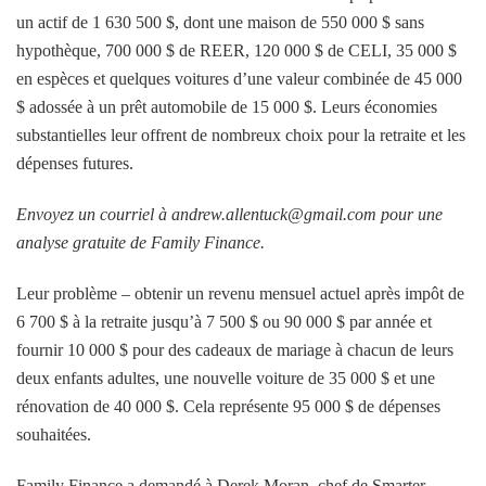
un actif de 1 630 500 $, dont une maison de 550 000 $ sans
hypothèque, 700 000 $ de REER, 120 000 $ de CELI, 35 000 $
en espèces et quelques voitures d’une valeur combinée de 45 000
$ adossée à un prêt automobile de 15 000 $. Leurs économies
substantielles leur offrent de nombreux choix pour la retraite et les
dépenses futures.
Envoyez un courriel à andrew.allentuck@gmail.com pour une
analyse gratuite de Family Finance.
Leur problème – obtenir un revenu mensuel actuel après impôt de
6 700 $ à la retraite jusqu’à 7 500 $ ou 90 000 $ par année et
fournir 10 000 $ pour des cadeaux de mariage à chacun de leurs
deux enfants adultes, une nouvelle voiture de 35 000 $ et une
rénovation de 40 000 $. Cela représente 95 000 $ de dépenses
souhaitées.
Family Finance a demandé à Derek Moran, chef de Smarter