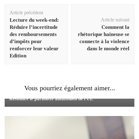
Navigation
Article précédent
d'article
Lecture du week-end:
Article suivant
Réduire l’incertitude
Comment la
des remboursements
rhétorique haineuse se
d’impôts pour
connecte à la violence
renforcer leur valeur
dans le monde réel
Edition
Vous pourriez également aimer...
Résoudre le paradoxe amazonien de l'UE