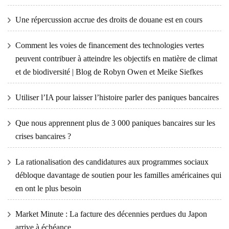
Une répercussion accrue des droits de douane est en cours
Comment les voies de financement des technologies vertes
peuvent contribuer à atteindre les objectifs en matière de climat
et de biodiversité | Blog de Robyn Owen et Meike Siefkes
Utiliser l’IA pour laisser l’histoire parler des paniques bancaires
Que nous apprennent plus de 3 000 paniques bancaires sur les
crises bancaires ?
La rationalisation des candidatures aux programmes sociaux
débloque davantage de soutien pour les familles américaines qui
en ont le plus besoin
Market Minute : La facture des décennies perdues du Japon
arrive à échéance