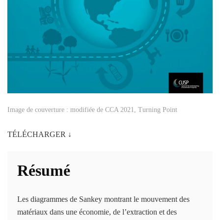
Image de couverture : modifiée de CCA 2021, Turning Point
TÉLÉCHARGER ↓
Résumé
Les diagrammes de Sankey montrant le mouvement des
matériaux dans une économie, de l’extraction et des