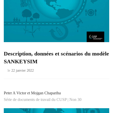
Description, données et scénarios du modèle
SANKEYSIM
le
22 janvier 2022
Peter A Victor et Mojgan Chapariha
Série de documents de travail du CUSP | Non 30