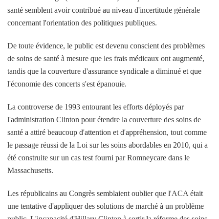
santé semblent avoir contribué au niveau d'incertitude générale
concernant l'orientation des politiques publiques.
De toute évidence, le public est devenu conscient des problèmes
de soins de santé à mesure que les frais médicaux ont augmenté,
tandis que la couverture d'assurance syndicale a diminué et que
l'économie des concerts s'est épanouie.
La controverse de 1993 entourant les efforts déployés par
l'administration Clinton pour étendre la couverture des soins de
santé a attiré beaucoup d'attention et d'appréhension, tout comme
le passage réussi de la Loi sur les soins abordables en 2010, qui a
été construite sur un cas test fourni par Romneycare dans le
Massachusetts.
Les républicains au Congrès semblaient oublier que l'ACA était
une tentative d'appliquer des solutions de marché à un problème
public. L'incapacité d'Hillary Clinton à sortir la réforme des soins