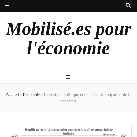
Mobilisé.es pour
l'économie
Accueil
/
Economie
/
Incertitude politique et coûts de prolongation de la
pandémie