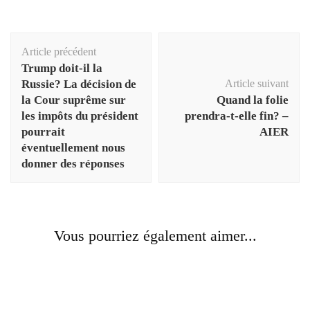
Navigation
Article précédent
d'article
Trump doit-il la
Russie? La décision de
Article suivant
la Cour suprême sur
Quand la folie
les impôts du président
prendra-t-elle fin? –
pourrait
AIER
éventuellement nous
donner des réponses
Vous pourriez également aimer...