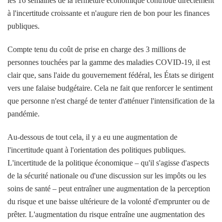
les 16 semaines de la fermeture économique contribue directement
à l'incertitude croissante et n'augure rien de bon pour les finances
publiques.
Compte tenu du coût de prise en charge des 3 millions de
personnes touchées par la gamme des maladies COVID-19, il est
clair que, sans l'aide du gouvernement fédéral, les États se dirigent
vers une falaise budgétaire. Cela ne fait que renforcer le sentiment
que personne n'est chargé de tenter d'atténuer l'intensification de la
pandémie.
Au-dessous de tout cela, il y a eu une augmentation de
l'incertitude quant à l'orientation des politiques publiques.
L'incertitude de la politique économique – qu'il s'agisse d'aspects
de la sécurité nationale ou d'une discussion sur les impôts ou les
soins de santé – peut entraîner une augmentation de la perception
du risque et une baisse ultérieure de la volonté d'emprunter ou de
prêter. L'augmentation du risque entraîne une augmentation des