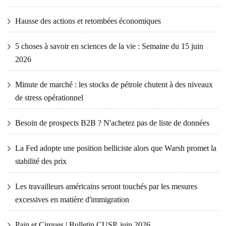
Hausse des actions et retombées économiques
5 choses à savoir en sciences de la vie : Semaine du 15 juin
2026
Minute de marché : les stocks de pétrole chutent à des niveaux
de stress opérationnel
Besoin de prospects B2B ? N'achetez pas de liste de données
La Fed adopte une position belliciste alors que Warsh promet la
stabilité des prix
Les travailleurs américains seront touchés par les mesures
excessives en matière d'immigration
Pain et Cirques | Bulletin CUSP, juin 2026