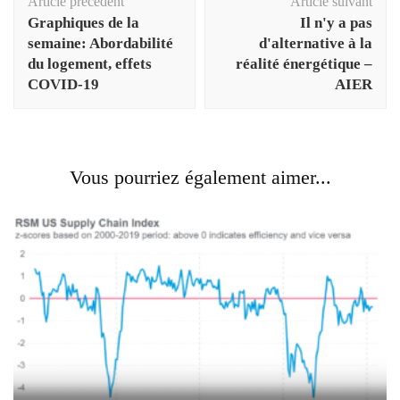
Article précédent
Article suivant
d'article
Graphiques de la
Il n'y a pas
semaine: Abordabilité
d'alternative à la
du logement, effets
réalité énergétique –
COVID-19
AIER
Vous pourriez également aimer...