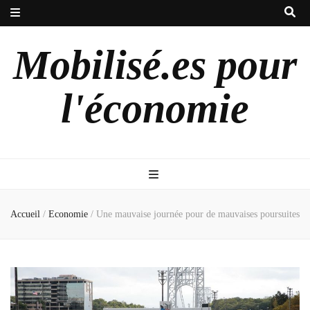
Mobilisé.es pour
l'économie
Accueil
/
Economie
/
Une mauvaise journée pour de mauvaises poursuites