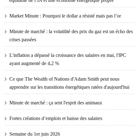
équitable de l’IA et une économie énergétique propre
Market Minute : Pourquoi le dollar a résisté mais pas l’or
Minute de marché : la volatilité des prix du gaz est un écho des
crises passées
L'inflation a dépassé la croissance des salaires en mai, l'IPC
ayant augmenté de 4,2 %
Ce que The Wealth of Nations d'Adam Smith peut nous
apprendre sur les transitions énergétiques ratées d'aujourd'hui
Minute de marché : ça sent l'esprit des animaux
Fortes créations d’emplois et baisse des salaires
Semaine du 1er juin 2026