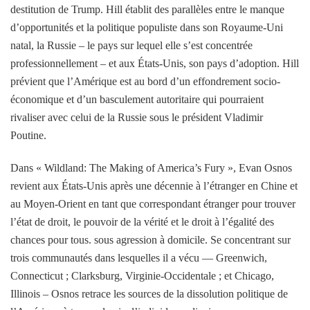
destitution de Trump. Hill établit des parallèles entre le manque
d’opportunités et la politique populiste dans son Royaume-Uni
natal, la Russie – le pays sur lequel elle s’est concentrée
professionnellement – ​​et aux États-Unis, son pays d’adoption. Hill
prévient que l’Amérique est au bord d’un effondrement socio-
économique et d’un basculement autoritaire qui pourraient
rivaliser avec celui de la Russie sous le président Vladimir
Poutine.
Dans « Wildland: The Making of America’s Fury », Evan Osnos
revient aux États-Unis après une décennie à l’étranger en Chine et
au Moyen-Orient en tant que correspondant étranger pour trouver
l’état de droit, le pouvoir de la vérité et le droit à l’égalité des
chances pour tous. sous agression à domicile. Se concentrant sur
trois communautés dans lesquelles il a vécu — Greenwich,
Connecticut ; Clarksburg, Virginie-Occidentale ; et Chicago,
Illinois – Osnos retrace les sources de la dissolution politique de