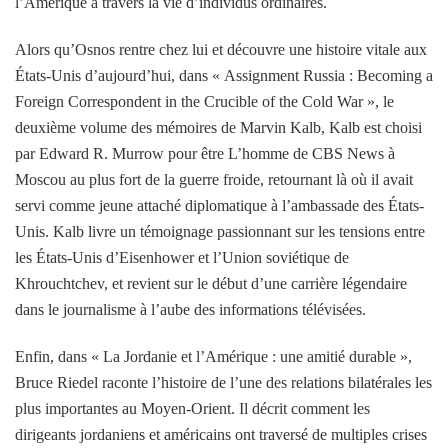
l’Amérique à travers la vie d’individus ordinaires.
Alors qu’Osnos rentre chez lui et découvre une histoire vitale aux
États-Unis d’aujourd’hui, dans « Assignment Russia : Becoming a
Foreign Correspondent in the Crucible of the Cold War », le
deuxième volume des mémoires de Marvin Kalb, Kalb est choisi
par Edward R. Murrow pour être L’homme de CBS News à
Moscou au plus fort de la guerre froide, retournant là où il avait
servi comme jeune attaché diplomatique à l’ambassade des États-
Unis. Kalb livre un témoignage passionnant sur les tensions entre
les États-Unis d’Eisenhower et l’Union soviétique de
Khrouchtchev, et revient sur le début d’une carrière légendaire
dans le journalisme à l’aube des informations télévisées.
Enfin, dans « La Jordanie et l’Amérique : une amitié durable »,
Bruce Riedel raconte l’histoire de l’une des relations bilatérales les
plus importantes au Moyen-Orient. Il décrit comment les
dirigeants jordaniens et américains ont traversé de multiples crises