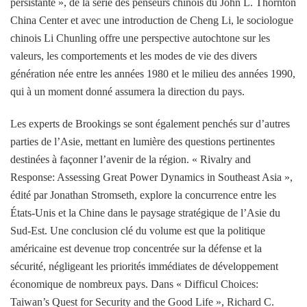
persistante », de la série des penseurs chinois du John L. Thornton
China Center et avec une introduction de Cheng Li, le sociologue
chinois Li Chunling offre une perspective autochtone sur les
valeurs, les comportements et les modes de vie des divers
génération née entre les années 1980 et le milieu des années 1990,
qui à un moment donné assumera la direction du pays.
Les experts de Brookings se sont également penchés sur d’autres
parties de l’Asie, mettant en lumière des questions pertinentes
destinées à façonner l’avenir de la région. « Rivalry and
Response: Assessing Great Power Dynamics in Southeast Asia »,
édité par Jonathan Stromseth, explore la concurrence entre les
États-Unis et la Chine dans le paysage stratégique de l’Asie du
Sud-Est. Une conclusion clé du volume est que la politique
américaine est devenue trop concentrée sur la défense et la
sécurité, négligeant les priorités immédiates de développement
économique de nombreux pays. Dans « Difficul Choices:
Taiwan’s Quest for Security and the Good Life », Richard C.