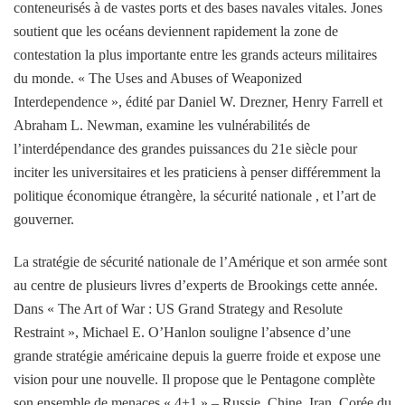
conteneurisés à de vastes ports et des bases navales vitales. Jones
soutient que les océans deviennent rapidement la zone de
contestation la plus importante entre les grands acteurs militaires
du monde. « The Uses and Abuses of Weaponized
Interdependence », édité par Daniel W. Drezner, Henry Farrell et
Abraham L. Newman, examine les vulnérabilités de
l’interdépendance des grandes puissances du 21e siècle pour
inciter les universitaires et les praticiens à penser différemment la
politique économique étrangère, la sécurité nationale , et l’art de
gouverner.
La stratégie de sécurité nationale de l’Amérique et son armée sont
au centre de plusieurs livres d’experts de Brookings cette année.
Dans « The Art of War : US Grand Strategy and Resolute
Restraint », Michael E. O’Hanlon souligne l’absence d’une
grande stratégie américaine depuis la guerre froide et expose une
vision pour une nouvelle. Il propose que le Pentagone complète
son ensemble de menaces « 4+1 » – Russie, Chine, Iran, Corée du