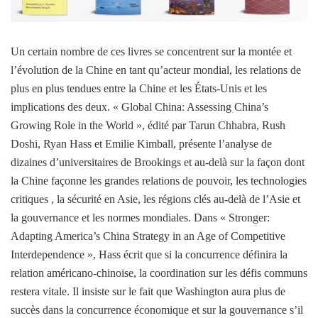
Un certain nombre de ces livres se concentrent sur la montée et
l’évolution de la Chine en tant qu’acteur mondial, les relations de
plus en plus tendues entre la Chine et les États-Unis et les
implications des deux. « Global China: Assessing China’s
Growing Role in the World », édité par Tarun Chhabra, Rush
Doshi, Ryan Hass et Emilie Kimball, présente l’analyse de
dizaines d’universitaires de Brookings et au-delà sur la façon dont
la Chine façonne les grandes relations de pouvoir, les technologies
critiques , la sécurité en Asie, les régions clés au-delà de l’Asie et
la gouvernance et les normes mondiales. Dans « Stronger:
Adapting America’s China Strategy in an Age of Competitive
Interdependence », Hass écrit que si la concurrence définira la
relation américano-chinoise, la coordination sur les défis communs
restera vitale. Il insiste sur le fait que Washington aura plus de
succès dans la concurrence économique et sur la gouvernance s’il