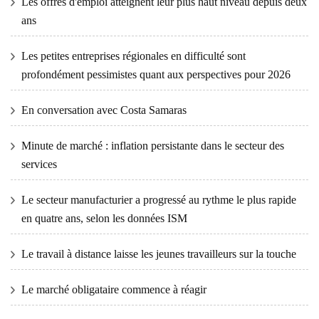
Les offres d'emploi atteignent leur plus haut niveau depuis deux
ans
Les petites entreprises régionales en difficulté sont
profondément pessimistes quant aux perspectives pour 2026
En conversation avec Costa Samaras
Minute de marché : inflation persistante dans le secteur des
services
Le secteur manufacturier a progressé au rythme le plus rapide
en quatre ans, selon les données ISM
Le travail à distance laisse les jeunes travailleurs sur la touche
Le marché obligataire commence à réagir