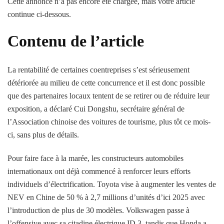
Cette annonce n’a pas encore été chargée, mais votre article
continue ci-dessous.
Contenu de l’article
La rentabilité de certaines coentreprises s’est sérieusement
détériorée au milieu de cette concurrence et il est donc possible
que des partenaires locaux tentent de se retirer ou de réduire leur
exposition, a déclaré Cui Dongshu, secrétaire général de
l’Association chinoise des voitures de tourisme, plus tôt ce mois-
ci, sans plus de détails.
Pour faire face à la marée, les constructeurs automobiles
internationaux ont déjà commencé à renforcer leurs efforts
individuels d’électrification. Toyota vise à augmenter les ventes de
NEV en Chine de 50 % à 2,7 millions d’unités d’ici 2025 avec
l’introduction de plus de 30 modèles. Volkswagen passe à
l’offensive avec sa citadine électrique ID.3, tandis que Honda a