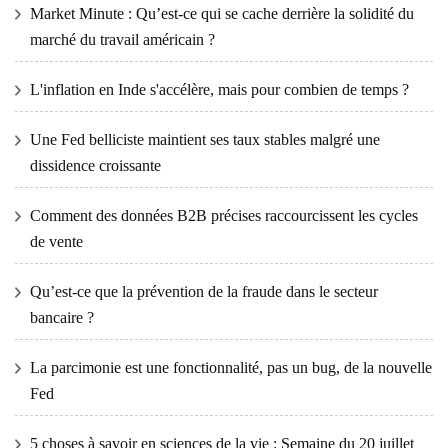
Market Minute : Qu’est-ce qui se cache derrière la solidité du
marché du travail américain ?
L'inflation en Inde s'accélère, mais pour combien de temps ?
Une Fed belliciste maintient ses taux stables malgré une
dissidence croissante
Comment des données B2B précises raccourcissent les cycles
de vente
Qu’est-ce que la prévention de la fraude dans le secteur
bancaire ?
La parcimonie est une fonctionnalité, pas un bug, de la nouvelle
Fed
5 choses à savoir en sciences de la vie : Semaine du 20 juillet