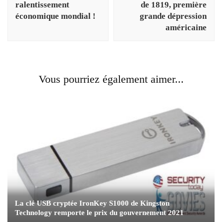
ralentissement
de 1819, première
économique mondial !
grande dépression
américaine
Vous pourriez également aimer...
La clé USB cryptée IronKey S1000 de Kingston
Technology remporte le prix du gouvernement 2021