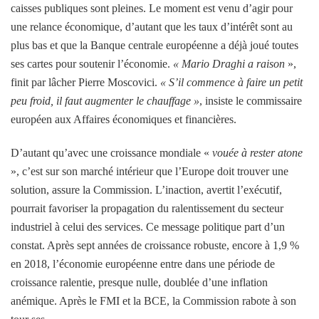
caisses publiques sont pleines. Le moment est venu d’agir pour
une relance économique, d’autant que les taux d’intérêt sont au
plus bas et que la Banque centrale européenne a déjà joué toutes
ses cartes pour soutenir l’économie.
« Mario Draghi a raison
»,
finit par lâcher Pierre Moscovici.
« S’il commence à faire un petit
peu froid, il faut augmenter le chauffage »
, insiste le commissaire
européen aux Affaires économiques et financières.
D’autant qu’avec une croissance mondiale «
vouée à rester atone
», c’est sur son marché intérieur que l’Europe doit trouver une
solution, assure la Commission. L’inaction, avertit l’exécutif,
pourrait favoriser la propagation du ralentissement du secteur
industriel à celui des services. Ce message politique part d’un
constat. Après sept années de croissance robuste, encore à 1,9 %
en 2018, l’économie européenne entre dans une période de
croissance ralentie, presque nulle, doublée d’une inflation
anémique. Après le FMI et la BCE, la Commission rabote à son