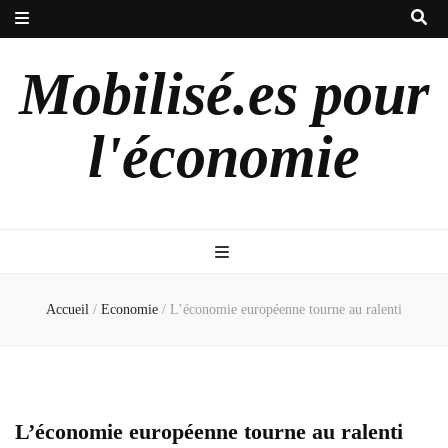
Mobilisé.es pour
l'économie
Accueil
/
Economie
/
L’économie européenne tourne au ralenti
L’économie européenne tourne au ralenti