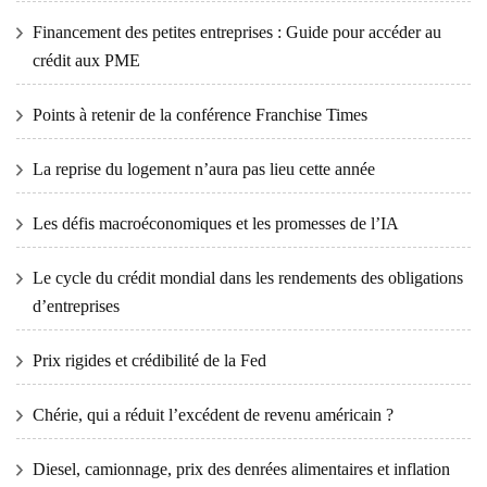
Financement des petites entreprises : Guide pour accéder au
crédit aux PME
Points à retenir de la conférence Franchise Times
La reprise du logement n’aura pas lieu cette année
Les défis macroéconomiques et les promesses de l’IA
Le cycle du crédit mondial dans les rendements des obligations
d’entreprises
Prix ​​​​rigides et crédibilité de la Fed
Chérie, qui a réduit l’excédent de revenu américain ?
Diesel, camionnage, prix des denrées alimentaires et inflation