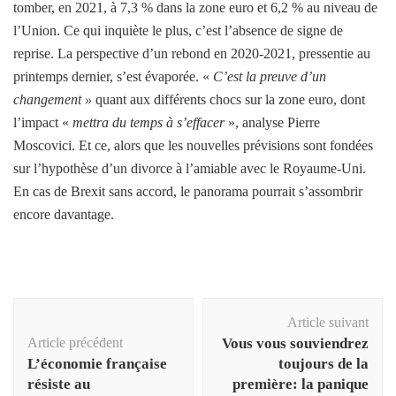
tomber, en 2021, à 7,3 % dans la zone euro et 6,2 % au niveau de
l’Union. Ce qui inquiète le plus, c’est l’absence de signe de
reprise. La perspective d’un rebond en 2020-2021, pressentie au
printemps dernier, s’est évaporée. «
C’est la preuve d’un
changement »
quant aux différents chocs sur la zone euro, dont
l’impact «
mettra du temps à s’effacer
», analyse Pierre
Moscovici. Et ce, alors que les nouvelles prévisions sont fondées
sur l’hypothèse d’un divorce à l’amiable avec le Royaume-Uni.
En cas de Brexit sans accord, le panorama pourrait s’assombrir
encore davantage.
Navigation
Article suivant
d'article
Article précédent
Vous vous souviendrez
L’économie française
toujours de la
résiste au
première: la panique