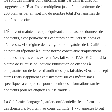
Ce sont des chiffres convaincants, mais pas dans la direction
suggérée par l’État. Ils se multiplient jusqu’à un maximum de 1
200 plaintes par an, soit 1% du nombre total d’organismes de
bienfaisance cités.
L’État veut maintenir ce qui équivaut à une base de données de
donateurs, avec peut-être des centaines de milliers de noms et
d’adresses. «Le régime de divulgation obligatoire de la Californie
ne pouvait répondre à aucune norme concevable d’ajustement
entre les moyens et les extrémités», fait valoir l’AFPF. Quant à la
plainte de l’État selon laquelle l’utilisation de citations à
comparaître ou de lettres d’audit n’est pas faisable: «Quarante-sept
autres États s’appuient exclusivement sur ces mécanismes
spécifiques à chaque cas pour obtenir des informations sur les
donateurs pour les enquêtes sur la fraude.»
La Californie s’engage à garder confidentielles les informations
des donateurs. Pourtant, au cours du litige, 1 778 annexes B ont