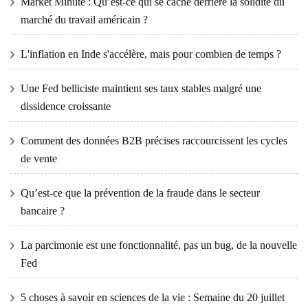
Market Minute : Qu’est-ce qui se cache derrière la solidité du
marché du travail américain ?
L'inflation en Inde s'accélère, mais pour combien de temps ?
Une Fed belliciste maintient ses taux stables malgré une
dissidence croissante
Comment des données B2B précises raccourcissent les cycles
de vente
Qu’est-ce que la prévention de la fraude dans le secteur
bancaire ?
La parcimonie est une fonctionnalité, pas un bug, de la nouvelle
Fed
5 choses à savoir en sciences de la vie : Semaine du 20 juillet