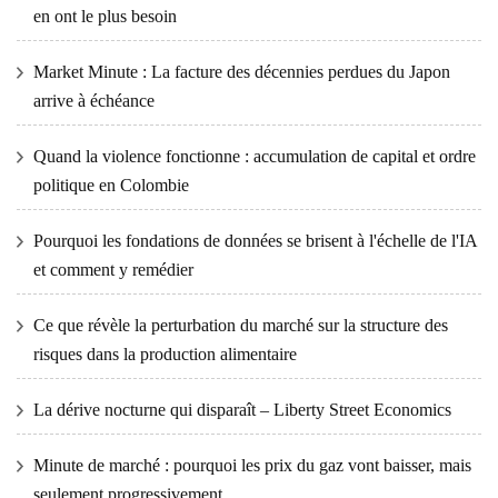
en ont le plus besoin
Market Minute : La facture des décennies perdues du Japon
arrive à échéance
Quand la violence fonctionne : accumulation de capital et ordre
politique en Colombie
Pourquoi les fondations de données se brisent à l'échelle de l'IA
et comment y remédier
Ce que révèle la perturbation du marché sur la structure des
risques dans la production alimentaire
La dérive nocturne qui disparaît – Liberty Street Economics
Minute de marché : pourquoi les prix du gaz vont baisser, mais
seulement progressivement