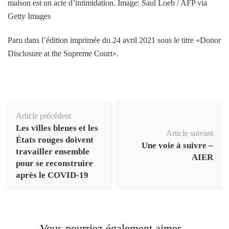
maison est un acte d’intimidation. Image: Saul Loeb / AFP via
Getty Images
Paru dans l’édition imprimée du 24 avril 2021 sous le titre «Donor
Disclosure at the Supreme Court».
Navigation
Article précédent
d'article
Les villes bleues et les
Article suivant
États rouges doivent
Une voie à suivre –
travailler ensemble
AIER
pour se reconstruire
après le COVID-19
Vous pourriez également aimer...