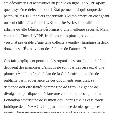
été découvertes et accessibles au public en ligne. L’AFPF ajoute
que le système défectueux de l’État permettait à quiconque de
parcourir 350 000 fichiers confidentiels «simplement en changeant
un seul chiffre à la fin de l’URL du site Web». La Californie
affirme qu’elle bénéficie désormais d’une meilleure sécurité. Mais
comme l’affirme l’AFPF, les fuites et les piratages sont un
«résultat prévisible d’une telle collecte aveugle». Imaginez si deux
douzaines d’États avaient des fichiers de l’annexe B.
Ces faits expliquent pourquoi les organismes sans but lucratif qui
déposent des mémoires d’amicus ne sont pas des oiseaux d’une
plume. «À la lumière du bilan de la Californie en matière de
publicité par inadvertance de ces documents sensibles, sa
demande doit être traitée comme une
de facto
l’exigence de
divulgation publique », déclare une coalition qui comprend la
Fondation américaine de l’Union des libertés civiles et le fonds
juridique de la NAACP. L’apparition de ce dernier groupe est