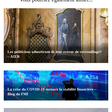
Les politiciens admettront-ils leur erreur de verrouillage?
– AIER
La crise du COVID-19 menace la stabilité financière –
Blog du FMI