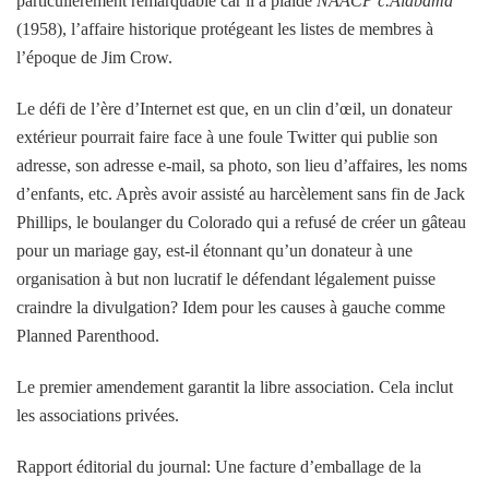
particulièrement remarquable car il a plaidé
NAACP c.Alabama
(1958), l’affaire historique protégeant les listes de membres à
l’époque de Jim Crow.
Le défi de l’ère d’Internet est que, en un clin d’œil, un donateur
extérieur pourrait faire face à une foule Twitter qui publie son
adresse, son adresse e-mail, sa photo, son lieu d’affaires, les noms
d’enfants, etc. Après avoir assisté au harcèlement sans fin de Jack
Phillips, le boulanger du Colorado qui a refusé de créer un gâteau
pour un mariage gay, est-il étonnant qu’un donateur à une
organisation à but non lucratif le défendant légalement puisse
craindre la divulgation? Idem pour les causes à gauche comme
Planned Parenthood.
Le premier amendement garantit la libre association. Cela inclut
les associations privées.
Rapport éditorial du journal: Une facture d’emballage de la