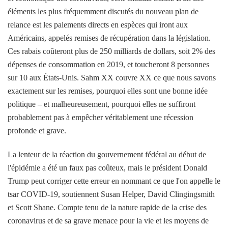
éléments les plus fréquemment discutés du nouveau plan de
relance est les paiements directs en espèces qui iront aux
Américains, appelés remises de récupération dans la législation.
Ces rabais coûteront plus de 250 milliards de dollars, soit 2% des
dépenses de consommation en 2019, et toucheront 8 personnes
sur 10 aux États-Unis. Sahm XX couvre XX ce que nous savons
exactement sur les remises, pourquoi elles sont une bonne idée
politique – et malheureusement, pourquoi elles ne suffiront
probablement pas à empêcher véritablement une récession
profonde et grave.
La lenteur de la réaction du gouvernement fédéral au début de
l'épidémie a été un faux pas coûteux, mais le président Donald
Trump peut corriger cette erreur en nommant ce que l'on appelle le
tsar COVID-19, soutiennent Susan Helper, David Clingingsmith
et Scott Shane. Compte tenu de la nature rapide de la crise des
coronavirus et de sa grave menace pour la vie et les moyens de