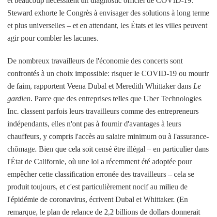
et beaucoup nécessitent un diagnostic officiel de COVID-19.
Steward exhorte le Congrès à envisager des solutions à long terme
et plus universelles – et en attendant, les États et les villes peuvent
agir pour combler les lacunes.
De nombreux travailleurs de l'économie des concerts sont
confrontés à un choix impossible: risquer le COVID-19 ou mourir
de faim, rapportent Veena Dubal et Meredith Whittaker dans
Le
gardien
. Parce que des entreprises telles que Uber Technologies
Inc. classent parfois leurs travailleurs comme des entrepreneurs
indépendants, elles n'ont pas à fournir d'avantages à leurs
chauffeurs, y compris l'accès au salaire minimum ou à l'assurance-
chômage. Bien que cela soit censé être illégal – en particulier dans
l'État de Californie, où une loi a récemment été adoptée pour
empêcher cette classification erronée des travailleurs – cela se
produit toujours, et c'est particulièrement nocif au milieu de
l'épidémie de coronavirus, écrivent Dubal et Whittaker. (En
remarque, le plan de relance de 2,2 billions de dollars donnerait