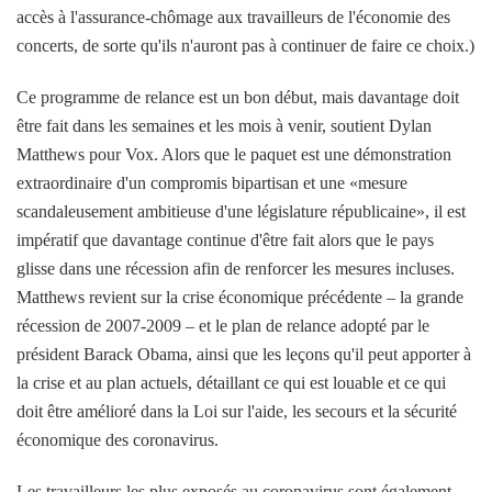
accès à l'assurance-chômage aux travailleurs de l'économie des
concerts, de sorte qu'ils n'auront pas à continuer de faire ce choix.)
Ce programme de relance est un bon début, mais davantage doit
être fait dans les semaines et les mois à venir, soutient Dylan
Matthews pour Vox. Alors que le paquet est une démonstration
extraordinaire d'un compromis bipartisan et une «mesure
scandaleusement ambitieuse d'une législature républicaine», il est
impératif que davantage continue d'être fait alors que le pays
glisse dans une récession afin de renforcer les mesures incluses.
Matthews revient sur la crise économique précédente – la grande
récession de 2007-2009 – et le plan de relance adopté par le
président Barack Obama, ainsi que les leçons qu'il peut apporter à
la crise et au plan actuels, détaillant ce qui est louable et ce qui
doit être amélioré dans la Loi sur l'aide, les secours et la sécurité
économique des coronavirus.
Les travailleurs les plus exposés au coronavirus sont également