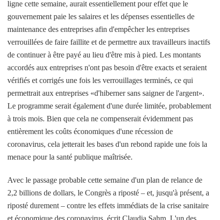
ligne cette semaine, aurait essentiellement pour effet que le
gouvernement paie les salaires et les dépenses essentielles de
maintenance des entreprises afin d'empêcher les entreprises
verrouillées de faire faillite et de permettre aux travailleurs inactifs
de continuer à être payé au lieu d'être mis à pied. Les montants
accordés aux entreprises n'ont pas besoin d'être exacts et seraient
vérifiés et corrigés une fois les verrouillages terminés, ce qui
permettrait aux entreprises «d'hiberner sans saigner de l'argent».
Le programme serait également d'une durée limitée, probablement
à trois mois. Bien que cela ne compenserait évidemment pas
entièrement les coûts économiques d'une récession de
coronavirus, cela jetterait les bases d'un rebond rapide une fois la
menace pour la santé publique maîtrisée.
Avec le passage probable cette semaine d'un plan de relance de
2,2 billions de dollars, le Congrès a riposté – et, jusqu'à présent, a
riposté durement – contre les effets immédiats de la crise sanitaire
et économique des coronavirus, écrit Claudia Sahm. L'un des