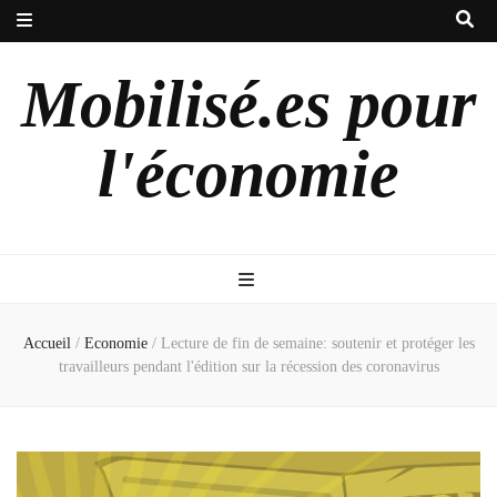
Mobilisé.es pour
l'économie
Accueil
/
Economie
/
Lecture de fin de semaine: soutenir et protéger les
travailleurs pendant l'édition sur la récession des coronavirus