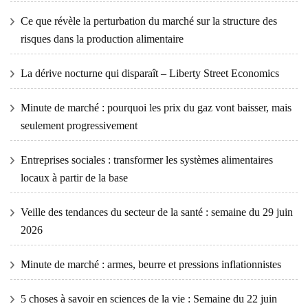
Ce que révèle la perturbation du marché sur la structure des
risques dans la production alimentaire
La dérive nocturne qui disparaît – Liberty Street Economics
Minute de marché : pourquoi les prix du gaz vont baisser, mais
seulement progressivement
Entreprises sociales : transformer les systèmes alimentaires
locaux à partir de la base
Veille des tendances du secteur de la santé : semaine du 29 juin
2026
Minute de marché : armes, beurre et pressions inflationnistes
5 choses à savoir en sciences de la vie : Semaine du 22 juin