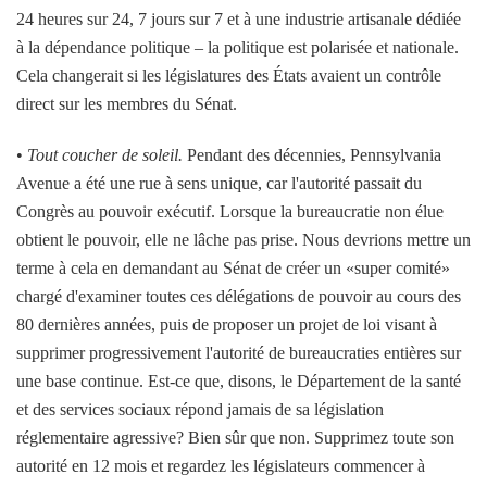
24 heures sur 24, 7 jours sur 7 et à une industrie artisanale dédiée
à la dépendance politique – la politique est polarisée et nationale.
Cela changerait si les législatures des États avaient un contrôle
direct sur les membres du Sénat.
•
Tout coucher de soleil.
Pendant des décennies, Pennsylvania
Avenue a été une rue à sens unique, car l'autorité passait du
Congrès au pouvoir exécutif. Lorsque la bureaucratie non élue
obtient le pouvoir, elle ne lâche pas prise. Nous devrions mettre un
terme à cela en demandant au Sénat de créer un «super comité»
chargé d'examiner toutes ces délégations de pouvoir au cours des
80 dernières années, puis de proposer un projet de loi visant à
supprimer progressivement l'autorité de bureaucraties entières sur
une base continue. Est-ce que, disons, le Département de la santé
et des services sociaux répond jamais de sa législation
réglementaire agressive? Bien sûr que non. Supprimez toute son
autorité en 12 mois et regardez les législateurs commencer à