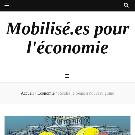
Mobilisé.es pour
l'économie
Accueil
/
Economie
/
Rendre le Sénat à nouveau grand