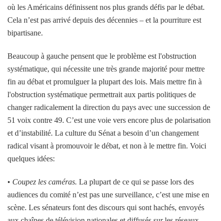
où les Américains définissent nos plus grands défis par le débat.
Cela n’est pas arrivé depuis des décennies – et la pourriture est
bipartisane.
Beaucoup à gauche pensent que le problème est l'obstruction
systématique, qui nécessite une très grande majorité pour mettre
fin au débat et promulguer la plupart des lois. Mais mettre fin à
l'obstruction systématique permettrait aux partis politiques de
changer radicalement la direction du pays avec une succession de
51 voix contre 49. C’est une voie vers encore plus de polarisation
et d’instabilité. La culture du Sénat a besoin d’un changement
radical visant à promouvoir le débat, et non à le mettre fin. Voici
quelques idées:
•
Coupez les caméras.
La plupart de ce qui se passe lors des
audiences du comité n’est pas une surveillance, c’est une mise en
scène. Les sénateurs font des discours qui sont hachés, envoyés
aux chaînes de télévision nationales et diffusés sur les réseaux