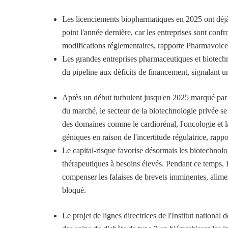
Les licenciements biopharmatiques en 2025 ont déj
point l'année dernière, car les entreprises sont confr
modifications réglementaires, rapporte Pharmavoice
Les grandes entreprises pharmaceutiques et biotechn
du pipeline aux déficits de financement, signalant u
Après un début turbulent jusqu'en 2025 marqué par 
du marché, le secteur de la biotechnologie privée se
des domaines comme le cardiorénal, l'oncologie et la
géniques en raison de l'incertitude régulatrice, rapp
Le capital-risque favorise désormais les biotechnolog
thérapeutiques à besoins élevés. Pendant ce temps, 
compenser les falaises de brevets imminentes, alimen
bloqué.
Le projet de lignes directrices de l'Institut nationa