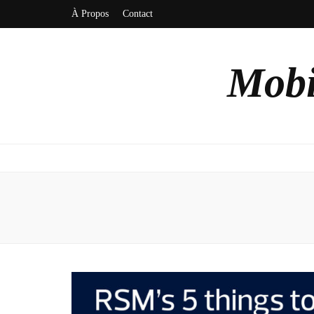
À Propos
Contact
Mobi