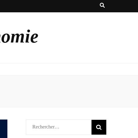
nomie
Rechercher :