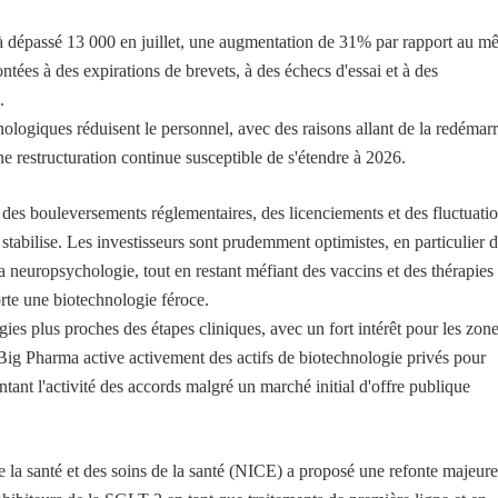
à dépassé 13 000 en juillet, une augmentation de 31% par rapport au 
ontées à des expirations de brevets, à des échecs d'essai et à des
.
ologiques réduisent le personnel, avec des raisons allant de la redémar
ne restructuration continue susceptible de s'étendre à 2026.
des bouleversements réglementaires, des licenciements et des fluctuati
 stabilise. Les investisseurs sont prudemment optimistes, en particulier 
 neuropsychologie, tout en restant méfiant des vaccins et des thérapies
orte une biotechnologie féroce.
ies plus proches des étapes cliniques, avec un fort intérêt pour les zon
Big Pharma active activement des actifs de biotechnologie privés pour
tant l'activité des accords malgré un marché initial d'offre publique
l de la santé et des soins de la santé (NICE) a proposé une refonte majeure