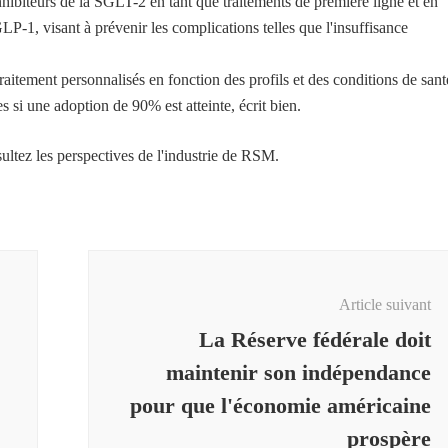
inhibiteurs de la SGLT-2 en tant que traitements de première ligne et en
LP-1, visant à prévenir les complications telles que l'insuffisance
raitement personnalisés en fonction des profils et des conditions de sant
s si une adoption de 90% est atteinte, écrit bien.
sultez les perspectives de l'industrie de RSM.
Article suivant
La Réserve fédérale doit
maintenir son indépendance
pour que l'économie américaine
prospère