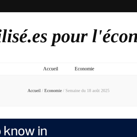
lisé.es pour l'éco
Accueil
Economie
Accueil
/
Economie
/
Semaine du 18 août 2025