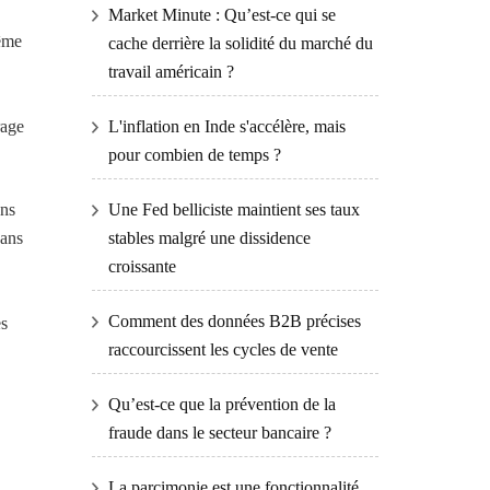
Market Minute : Qu’est-ce qui se
même
cache derrière la solidité du marché du
travail américain ?
rage
L'inflation en Inde s'accélère, mais
pour combien de temps ?
ons
Une Fed belliciste maintient ses taux
dans
stables malgré une dissidence
croissante
Comment des données B2B précises
es
raccourcissent les cycles de vente
Qu’est-ce que la prévention de la
fraude dans le secteur bancaire ?
La parcimonie est une fonctionnalité,