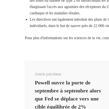
des soins du diabète de type 2 en hiérarchisant les 
élargissant l'accès aux agonistes des récepteurs du G
cardiaque et les maladies rénales.
Les directives ont également introduit des plans de t
individuels, dans le but de sauver près de 22 000 vie
Pour plus d'informations sur les sciences de la vie, con
Navigation
d'article
Article précédent
Powell ouvre la porte de
septembre à septembre alors
que Fed se déplace vers une
cible équilibrée de 2%