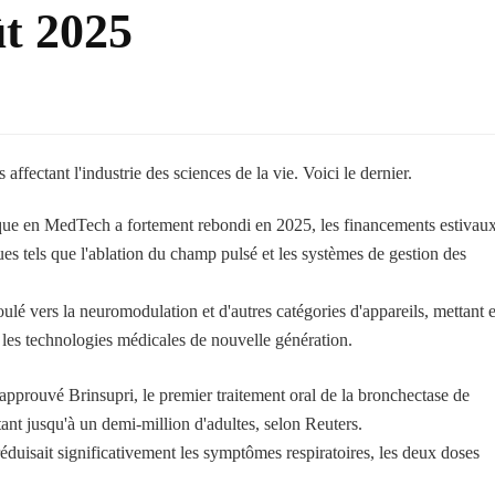
t 2025
fectant l'industrie des sciences de la vie. Voici le dernier.
que en MedTech a fortement rebondi en 2025, les financements estivaux
es tels que l'ablation du champ pulsé et les systèmes de gestion des
lé vers la neuromodulation et d'autres catégories d'appareils, mettant 
 les technologies médicales de nouvelle génération.
pprouvé Brinsupri, le premier traitement oral de la bronchectase de
ant jusqu'à un demi-million d'adultes, selon Reuters.
éduisait significativement les symptômes respiratoires, les deux doses