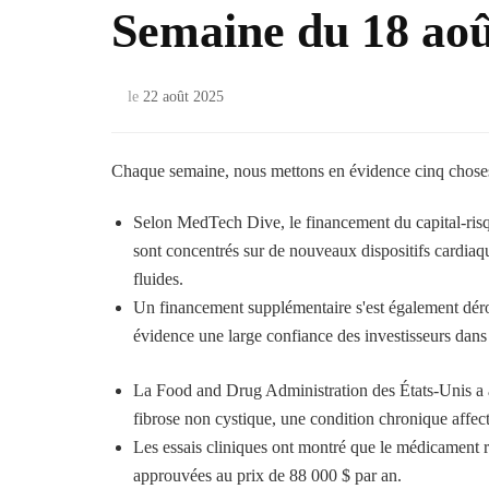
Semaine du 18 aoû
le
22 août 2025
Chaque semaine, nous mettons en évidence cinq choses af
Selon MedTech Dive, le financement du capital-ris
sont concentrés sur de nouveaux dispositifs cardiaqu
fluides.
Un financement supplémentaire s'est également dérou
évidence une large confiance des investisseurs dans
La Food and Drug Administration des États-Unis a a
fibrose non cystique, une condition chronique affect
Les essais cliniques ont montré que le médicament r
approuvées au prix de 88 000 $ par an.