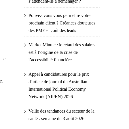
s’attendent-ils à déménager ?
Pouvez-vous vous permettre votre
prochain client ? Créances douteuses
des PME et coût des leads
Market Minute : le retard des salaires
est à l’origine de la crise de
 se
l’accessibilité financière
Appel à candidatures pour le prix
en
d'article de journal du Australian
International Political Economy
Network (AIPEN) 2026
Veille des tendances du secteur de la
santé : semaine du 3 août 2026