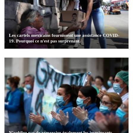
Les cartels mexicains fournissent une assistance COVID-
19. Pourquoi ce n'est pas surprenant.
N'oubliez pas de remercier également les immigrants