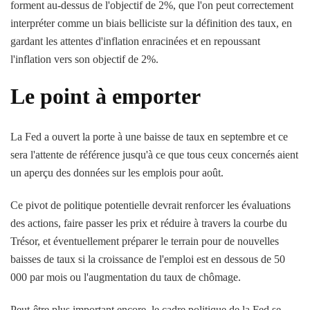
forment au-dessus de l'objectif de 2%, que l'on peut correctement
interpréter comme un biais belliciste sur la définition des taux, en
gardant les attentes d'inflation enracinées et en repoussant
l'inflation vers son objectif de 2%.
Le point à emporter
La Fed a ouvert la porte à une baisse de taux en septembre et ce
sera l'attente de référence jusqu'à ce que tous ceux concernés aient
un aperçu des données sur les emplois pour août.
Ce pivot de politique potentielle devrait renforcer les évaluations
des actions, faire passer les prix et réduire à travers la courbe du
Trésor, et éventuellement préparer le terrain pour de nouvelles
baisses de taux si la croissance de l'emploi est en dessous de 50
000 par mois ou l'augmentation du taux de chômage.
Peut-être plus important encore, le cadre politique de la Fed se