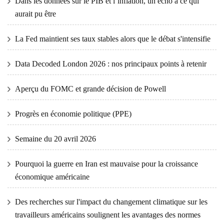
Dans les données sur le PIB et l’inflation, un écho à ce qui
aurait pu être
La Fed maintient ses taux stables alors que le débat s'intensifie
Data Decoded London 2026 : nos principaux points à retenir
Aperçu du FOMC et grande décision de Powell
Progrès en économie politique (PPE)
Semaine du 20 avril 2026
Pourquoi la guerre en Iran est mauvaise pour la croissance
économique américaine
Des recherches sur l'impact du changement climatique sur les
travailleurs américains soulignent les avantages des normes