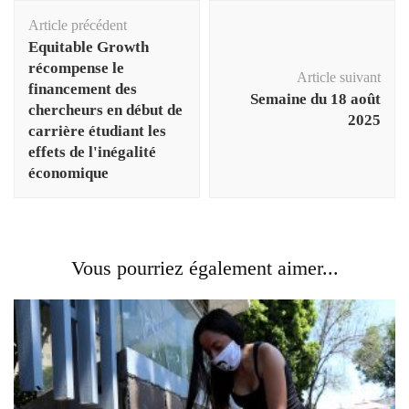
Navigation
Article précédent
d'article
Equitable Growth
récompense le
Article suivant
financement des
Semaine du 18 août
chercheurs en début de
2025
carrière étudiant les
effets de l'inégalité
économique
Vous pourriez également aimer...