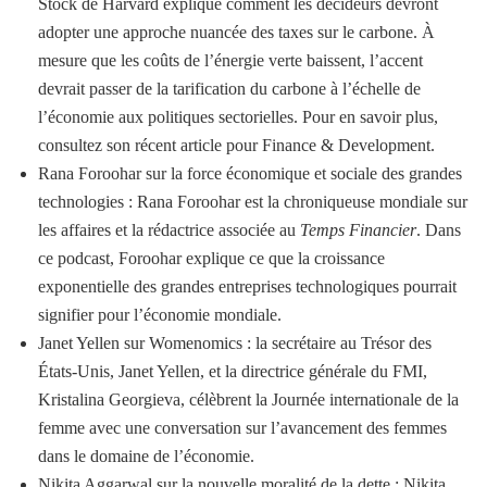
Stock de Harvard explique comment les décideurs devront
adopter une approche nuancée des taxes sur le carbone. À
mesure que les coûts de l’énergie verte baissent, l’accent
devrait passer de la tarification du carbone à l’échelle de
l’économie aux politiques sectorielles. Pour en savoir plus,
consultez son récent article pour Finance & Development.
Rana Foroohar sur la force économique et sociale des grandes
technologies : Rana Foroohar est la chroniqueuse mondiale sur
les affaires et la rédactrice associée au
Temps Financier
. Dans
ce podcast, Foroohar explique ce que la croissance
exponentielle des grandes entreprises technologiques pourrait
signifier pour l’économie mondiale.
Janet Yellen sur Womenomics : la secrétaire au Trésor des
États-Unis, Janet Yellen, et la directrice générale du FMI,
Kristalina Georgieva, célèbrent la Journée internationale de la
femme avec une conversation sur l’avancement des femmes
dans le domaine de l’économie.
Nikita Aggarwal sur la nouvelle moralité de la dette : Nikita