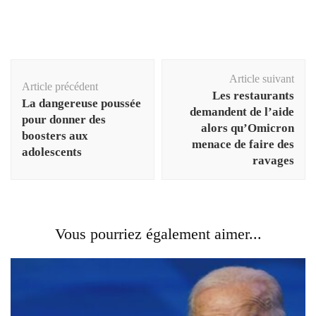
Navigation
Article suivant
d'article
Article précédent
Les restaurants
La dangereuse poussée
demandent de l’aide
pour donner des
alors qu’Omicron
boosters aux
menace de faire des
adolescents
ravages
Vous pourriez également aimer...