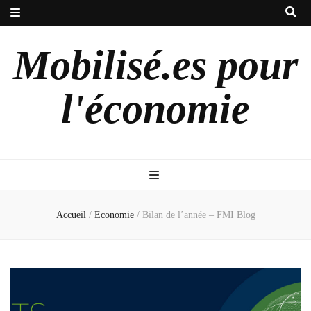
Mobilisé.es pour
l'économie
Accueil
/
Economie
/
Bilan de l’année – FMI Blog