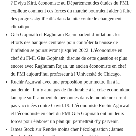
? Dviya Kirti, économiste au Département des études du FMI,
explique comment ces forces du marché pourraient aider à faire
des progrès significatifs dans la lutte contre le changement
climatique.
Gita Gopinath et Raghuram Rajan parlent d’inflation : les
efforts des banques centrales pour contrôler la hausse de
l’inflation se poursuivront jusqu’en 2022. L’économiste en
chef du FMI, Gita Gopinath, discute de cette question et plus
encore avec Raghuram Rajan, un ancien économiste en chef
du FMI aujourd’hui professeur à l’Université de Chicago.
Ruchir Agarwal avec une proposition pour mettre fin à la
pandémie : Il n’y aura pas de fin durable à la crise économique
tant que suffisamment de personnes dans le monde ne seront
pas vaccinées contre Covid-19. L’économiste Ruchir Agarwal
et l’économiste en chef du FMI Gita Gopinath ont uni leurs
forces pour élaborer un plan qui permettrait d’y parvenir.
James Stock sur Rendre moins cher l’écologisation : James