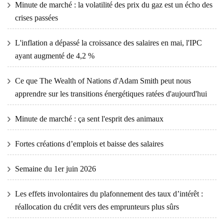
Minute de marché : la volatilité des prix du gaz est un écho des
crises passées
L'inflation a dépassé la croissance des salaires en mai, l'IPC
ayant augmenté de 4,2 %
Ce que The Wealth of Nations d'Adam Smith peut nous
apprendre sur les transitions énergétiques ratées d'aujourd'hui
Minute de marché : ça sent l'esprit des animaux
Fortes créations d’emplois et baisse des salaires
Semaine du 1er juin 2026
Les effets involontaires du plafonnement des taux d’intérêt :
réallocation du crédit vers des emprunteurs plus sûrs