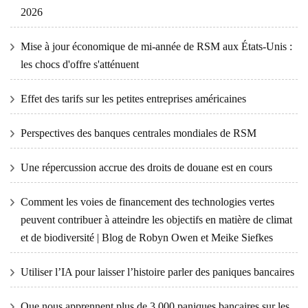
2026
Mise à jour économique de mi-année de RSM aux États-Unis :
les chocs d'offre s'atténuent
Effet des tarifs sur les petites entreprises américaines
Perspectives des banques centrales mondiales de RSM
Une répercussion accrue des droits de douane est en cours
Comment les voies de financement des technologies vertes
peuvent contribuer à atteindre les objectifs en matière de climat
et de biodiversité | Blog de Robyn Owen et Meike Siefkes
Utiliser l’IA pour laisser l’histoire parler des paniques bancaires
Que nous apprennent plus de 3 000 paniques bancaires sur les