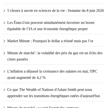
5 choses à savoir en sciences de la vie : Semaine du 8 juin 2026
Les États-Unis peuvent simultanément favoriser un boom
équitable de l’IA et une économie énergétique propre
Market Minute : Pourquoi le dollar a résisté mais pas l’or
Minute de marché : la volatilité des prix du gaz est un écho des
crises passées
L'inflation a dépassé la croissance des salaires en mai, l'IPC
ayant augmenté de 4,2 %
Ce que The Wealth of Nations d'Adam Smith peut nous
apprendre sur les transitions énergétiques ratées d'aujourd'hui
Minute de marché : ça sent l'esprit des animaux