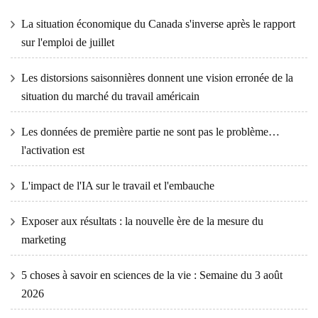
La situation économique du Canada s'inverse après le rapport
sur l'emploi de juillet
Les distorsions saisonnières donnent une vision erronée de la
situation du marché du travail américain
Les données de première partie ne sont pas le problème…
l'activation est
L'impact de l'IA sur le travail et l'embauche
Exposer aux résultats : la nouvelle ère de la mesure du
marketing
5 choses à savoir en sciences de la vie : Semaine du 3 août
2026