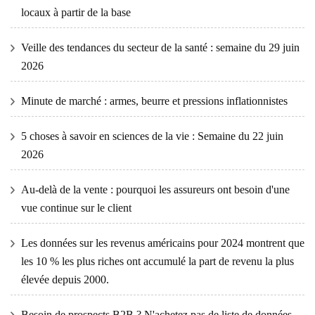
locaux à partir de la base
Veille des tendances du secteur de la santé : semaine du 29 juin
2026
Minute de marché : armes, beurre et pressions inflationnistes
5 choses à savoir en sciences de la vie : Semaine du 22 juin
2026
Au-delà de la vente : pourquoi les assureurs ont besoin d'une
vue continue sur le client
Les données sur les revenus américains pour 2024 montrent que
les 10 % les plus riches ont accumulé la part de revenu la plus
élevée depuis 2000.
Besoin de prospects B2B ? N'achetez pas de liste de données