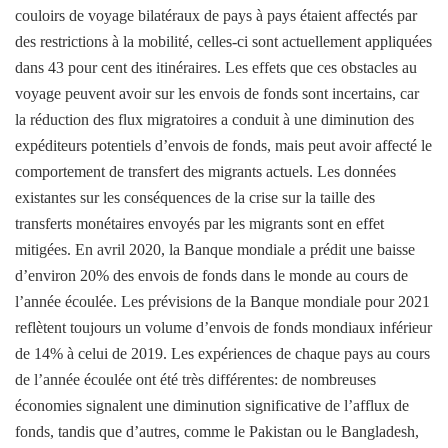
couloirs de voyage bilatéraux de pays à pays étaient affectés par
des restrictions à la mobilité, celles-ci sont actuellement appliquées
dans 43 pour cent des itinéraires. Les effets que ces obstacles au
voyage peuvent avoir sur les envois de fonds sont incertains, car
la réduction des flux migratoires a conduit à une diminution des
expéditeurs potentiels d’envois de fonds, mais peut avoir affecté le
comportement de transfert des migrants actuels. Les données
existantes sur les conséquences de la crise sur la taille des
transferts monétaires envoyés par les migrants sont en effet
mitigées. En avril 2020, la Banque mondiale a prédit une baisse
d’environ 20% des envois de fonds dans le monde au cours de
l’année écoulée. Les prévisions de la Banque mondiale pour 2021
reflètent toujours un volume d’envois de fonds mondiaux inférieur
de 14% à celui de 2019. Les expériences de chaque pays au cours
de l’année écoulée ont été très différentes: de nombreuses
économies signalent une diminution significative de l’afflux de
fonds, tandis que d’autres, comme le Pakistan ou le Bangladesh,