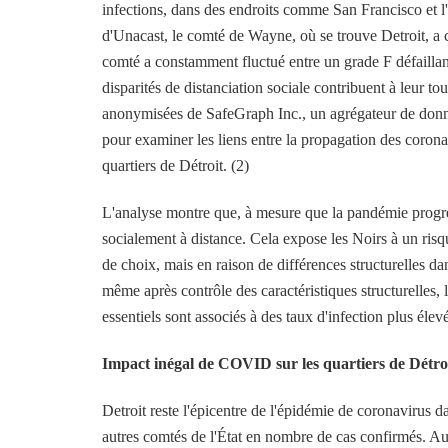
infections, dans des endroits comme San Francisco et l
d'Unacast, le comté de Wayne, où se trouve Detroit, a 
comté a constamment fluctué entre un grade F défaillant 
disparités de distanciation sociale contribuent à leur t
anonymisées de SafeGraph Inc., un agrégateur de donnée
pour examiner les liens entre la propagation des corona
quartiers de Détroit. (2)
L'analyse montre que, à mesure que la pandémie progres
socialement à distance. Cela expose les Noirs à un ris
de choix, mais en raison de différences structurelles 
même après contrôle des caractéristiques structurelles, l
essentiels sont associés à des taux d'infection plus élevé
Impact inégal de COVID sur les quartiers de Détro
Detroit reste l'épicentre de l'épidémie de coronavirus
autres comtés de l'État en nombre de cas confirmés. A