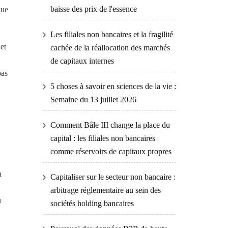
baisse des prix de l'essence
que
Les filiales non bancaires et la fragilité
et
cachée de la réallocation des marchés
de capitaux internes
pas
5 choses à savoir en sciences de la vie :
Semaine du 13 juillet 2026
Comment Bâle III change la place du
capital : les filiales non bancaires
comme réservoirs de capitaux propres
n
Capitaliser sur le secteur non bancaire :
arbitrage réglementaire au sein des
u
sociétés holding bancaires