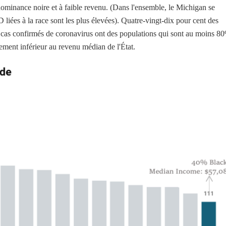
minance noire et à faible revenu. (Dans l'ensemble, le Michigan se
liées à la race sont les plus élevées). Quatre-vingt-dix pour cent des
e cas confirmés de coronavirus ont des populations qui sont au moins 8
ement inférieur au revenu médian de l'État.