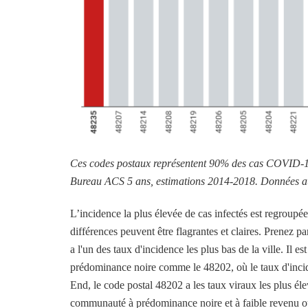
Ces codes postaux représentent 90% des cas COVID-19 
Bureau ACS 5 ans, estimations 2014-2018. Données a
L’incidence la plus élevée de cas infectés est regroup
différences peuvent être flagrantes et claires. Prenez p
a l'un des taux d'incidence les plus bas de la ville. Il est
prédominance noire comme le 48202, où le taux d'incid
End, le code postal 48202 a les taux viraux les plus él
communauté à prédominance noire et à faible revenu où