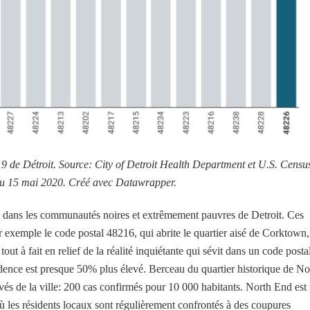
de Détroit. Source: City of Detroit Health Department et U.S. Censu
u 15 mai 2020. Créé avec Datawrapper.
ée dans les communautés noires et extrêmement pauvres de Detroit. Ces
ar exemple le code postal 48216, qui abrite le quartier aisé de Corktown,
 tout à fait en relief de la réalité inquiétante qui sévit dans un code posta
ence est presque 50% plus élevé. Berceau du quartier historique de No
evés de la ville: 200 cas confirmés pour 10 000 habitants. North End est
 les résidents locaux sont régulièrement confrontés à des coupures