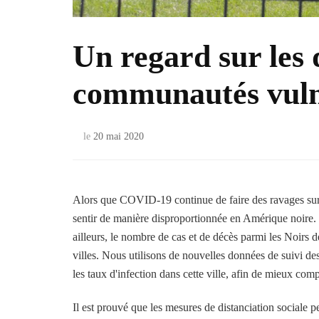
Un regard sur les 
communautés vuln
le
20 mai 2020
Alors que COVID-19 continue de faire des ravages sur l
sentir de manière disproportionnée en Amérique noire. 
ailleurs, le nombre de cas et de décès parmi les Noirs dé
villes. Nous utilisons de nouvelles données de suivi de
les taux d'infection dans cette ville, afin de mieux co
Il est prouvé que les mesures de distanciation sociale 