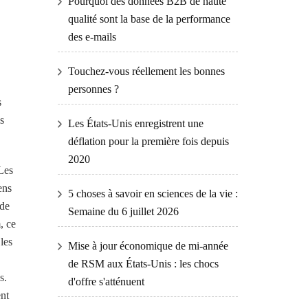
Pourquoi des données B2B de haute
qualité sont la base de la performance
des e-mails
Touchez-vous réellement les bonnes
personnes ?
s
s
Les États-Unis enregistrent une
déflation pour la première fois depuis
2020
 Les
ens
5 choses à savoir en sciences de la vie :
 de
Semaine du 6 juillet 2026
, ce
les
Mise à jour économique de mi-année
de RSM aux États-Unis : les chocs
s.
d'offre s'atténuent
ent