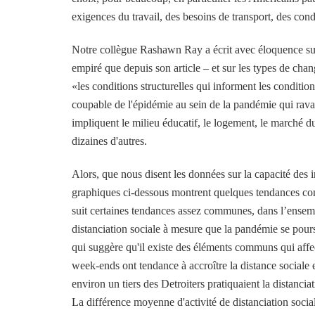
exigences du travail, des besoins de transport, des cond
Notre collègue Rashawn Ray a écrit avec éloquence sur 
empiré que depuis son article – et sur les types de cha
«les conditions structurelles qui informent les condition
coupable de l'épidémie au sein de la pandémie qui rav
impliquent le milieu éducatif, le logement, le marché du 
dizaines d'autres.
Alors, que nous disent les données sur la capacité des 
graphiques ci-dessous montrent quelques tendances co
suit certaines tendances assez communes, dans l’ensem
distanciation sociale à mesure que la pandémie se pours
qui suggère qu'il existe des éléments communs qui affec
week-ends ont tendance à accroître la distance sociale e
environ un tiers des Detroiters pratiquaient la distanc
La différence moyenne d'activité de distanciation socia