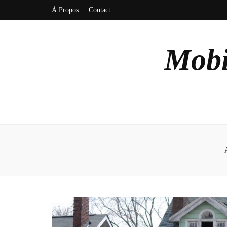
À Propos
Contact
Mobi