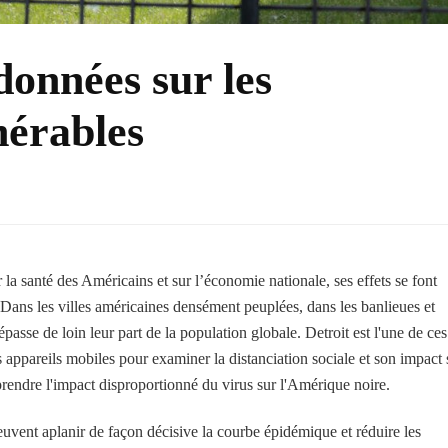
données sur les
érables
a santé des Américains et sur l’économie nationale, ses effets se font
Dans les villes américaines densément peuplées, dans les banlieues et
passe de loin leur part de la population globale. Detroit est l'une de ces
s appareils mobiles pour examiner la distanciation sociale et son impact 
mprendre l'impact disproportionné du virus sur l'Amérique noire.
peuvent aplanir de façon décisive la courbe épidémique et réduire les