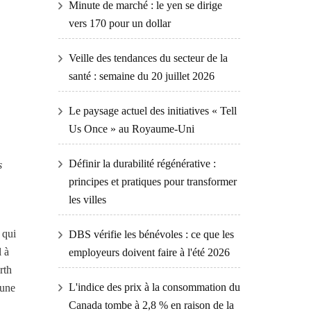
Minute de marché : le yen se dirige
vers 170 pour un dollar
Veille des tendances du secteur de la
santé : semaine du 20 juillet 2026
Le paysage actuel des initiatives « Tell
Us Once » au Royaume-Uni
Définir la durabilité régénérative :
s
principes et pratiques pour transformer
les villes
 qui
DBS vérifie les bénévoles : ce que les
l à
employeurs doivent faire à l'été 2026
rth
L'indice des prix à la consommation du
 une
Canada tombe à 2,8 % en raison de la