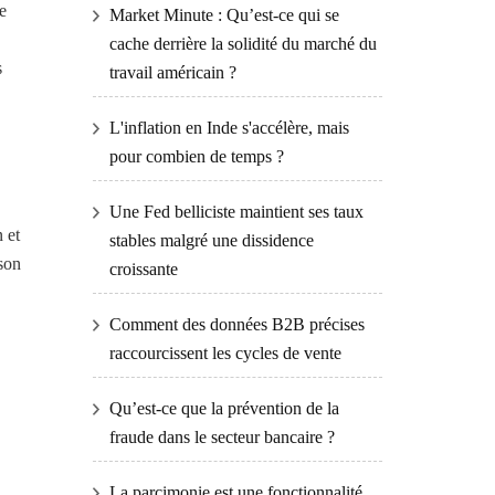
e
Market Minute : Qu’est-ce qui se
cache derrière la solidité du marché du
s
travail américain ?
L'inflation en Inde s'accélère, mais
pour combien de temps ?
Une Fed belliciste maintient ses taux
 et
stables malgré une dissidence
son
croissante
Comment des données B2B précises
raccourcissent les cycles de vente
Qu’est-ce que la prévention de la
fraude dans le secteur bancaire ?
La parcimonie est une fonctionnalité,