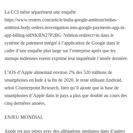
La CCI mène séparément une enquête
https://www.reuters.com/article/india-google-antitrust/indias-
antitrust-body-orders-investigation-into-google-payments-app-in-
app-billing-idINKBN27P2BG ?edition-redirect=in dans le
système de paiement intégré à l’application de Google dans le
cadre d’une enquête plus large sur l’entreprise après que les
startups indiennes eurent exprimé leur inquiétude l’année dernière.
L’iOS d’Apple alimentait environ 2% des 520 millions de
smartphones en Inde à la fin de 2020, le reste utilisant Android,
selon Counterpoint Research, bien qu’il ajoute que la base de
smartphones d’Apple dans le pays a plus que doublé au cours des
cinq dernières années.
ENJEU MONDIAL
Apple est aux prises avec des allégations similaires dans d’autres