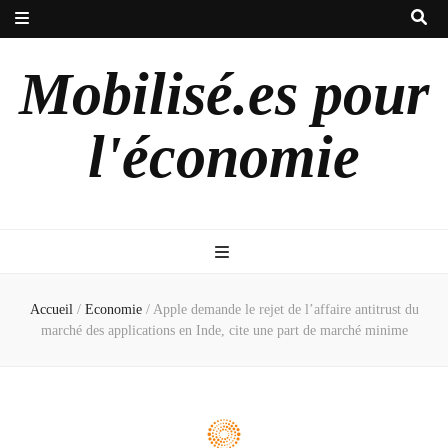
Mobilisé.es pour
l'économie
Accueil
/
Economie
/
Apple demande le rejet de l’affaire antitrust du
marché des applications en Inde, cite une part de marché minime