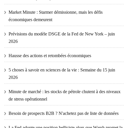
Market Minute : Starmer démissionne, mais les défis
économiques demeurent
Prévisions du modèle DSGE de la Fed de New York – juin
2026
Hausse des actions et retombées économiques
5 choses à savoir en sciences de la vie : Semaine du 15 juin
2026
Minute de marché : les stocks de pétrole chutent à des niveaux
de stress opérationnel
Besoin de prospects B2B ? N'achetez pas de liste de données
La Fed adopte une position belliciste alors que Warsh promet la