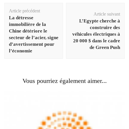
Navigation
Article précédent
d'article
Article suivant
La détresse
L’Egypte cherche à
immobilière de la
construire des
Chine détériore le
véhicules électriques à
secteur de l’acier, signe
20 000 $ dans le cadre
d’avertissement pour
de Green Push
l’économie
Vous pourriez également aimer...