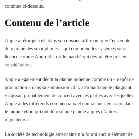
continue ci-dessous.
Contenu de l’article
Apple a rétorqué cela dans son dossier, affirmant que l’ensemble
du marché des smartphones – qui comprend les systèmes sous
licence comme Android – est le marché qui devrait être pris en
considération.
Apple a également décrit la plainte indienne comme un « dépôt de
procuration » dans sa soumission CCI, affirmant que le plaignant
« agissait probablement de concert avec les parties avec lesquelles
Apple a des différends commerciaux et contractuels en cours dans
le monde et/ou qui ont déposé une plainte auprès d’autres
régulateurs ».
La société de technologie américaine n’a fourni aucun élément de