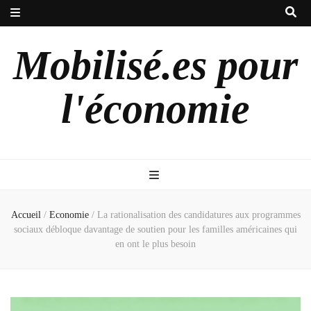
Mobilisé.es pour
l'économie
Accueil
/
Economie
/
La rationalisation des candidatures aux programmes
sociaux débloque davantage de soutien pour les familles américaines qui
en ont le plus besoin