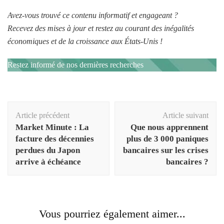
Avez-vous trouvé ce contenu informatif et engageant ?
Recevez des mises à jour et restez au courant des inégalités
économiques et de la croissance aux États-Unis !
Restez informé de nos dernières recherches
Navigation
Article précédent
Article suivant
d'article
Market Minute : La
Que nous apprennent
facture des décennies
plus de 3 000 paniques
perdues du Japon
bancaires sur les crises
arrive à échéance
bancaires ?
Vous pourriez également aimer...
La Russie n'a pas l'intention d'augmenter la production de