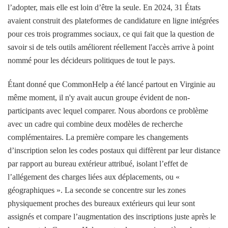
l’adopter, mais elle est loin d’être la seule. En 2024, 31 États
avaient construit des plateformes de candidature en ligne intégrées
pour ces trois programmes sociaux, ce qui fait que la question de
savoir si de tels outils améliorent réellement l'accès arrive à point
nommé pour les décideurs politiques de tout le pays.
Étant donné que CommonHelp a été lancé partout en Virginie au
même moment, il n'y avait aucun groupe évident de non-
participants avec lequel comparer. Nous abordons ce problème
avec un cadre qui combine deux modèles de recherche
complémentaires. La première compare les changements
d’inscription selon les codes postaux qui diffèrent par leur distance
par rapport au bureau extérieur attribué, isolant l’effet de
l’allégement des charges liées aux déplacements, ou «
géographiques ». La seconde se concentre sur les zones
physiquement proches des bureaux extérieurs qui leur sont
assignés et compare l’augmentation des inscriptions juste après le