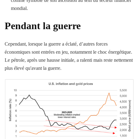
comme symbole de son ascension au sein du secteur financier
mondial.
Pendant la guerre
Cependant, lorsque la guerre a éclaté, d’autres forces
économiques sont entrées en jeu, notamment le choc énergétique.
Le pétrole, après une hausse initiale, a ralenti mais reste nettement
plus élevé qu'avant la guerre.