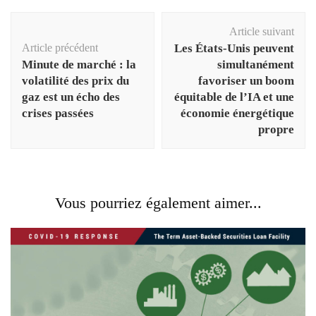
Navigation
Article suivant
d'article
Article précédent
Les États-Unis peuvent
Minute de marché : la
simultanément
volatilité des prix du
favoriser un boom
gaz est un écho des
équitable de l’IA et une
crises passées
économie énergétique
propre
Vous pourriez également aimer...