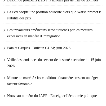
Besoin de prospects B2B ? N'achetez pas de liste de données
La Fed adopte une position belliciste alors que Warsh promet la
stabilité des prix
Les travailleurs américains seront touchés par les mesures
excessives en matière d'immigration
Pain et Cirques | Bulletin CUSP, juin 2026
Veille des tendances du secteur de la santé : semaine du 15 juin
2026
Minute de marché : les conditions financières restent un léger
facteur favorable
Nouveau numéro du JAPE : Enseigner l’économie politique