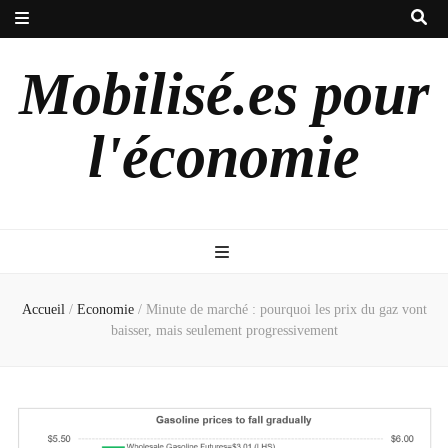
Mobilisé.es pour
l'économie
Accueil
/
Economie
/
Minute de marché : pourquoi les prix du gaz vont
baisser, mais seulement progressivement