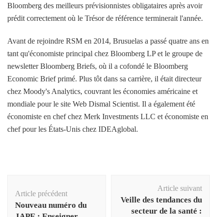
Bloomberg des meilleurs prévisionnistes obligataires après avoir
prédit correctement où le Trésor de référence terminerait l'année.
Avant de rejoindre RSM en 2014, Brusuelas a passé quatre ans en
tant qu'économiste principal chez Bloomberg LP et le groupe de
newsletter Bloomberg Briefs, où il a cofondé le Bloomberg
Economic Brief primé. Plus tôt dans sa carrière, il était directeur
chez Moody's Analytics, couvrant les économies américaine et
mondiale pour le site Web Dismal Scientist. Il a également été
économiste en chef chez Merk Investments LLC et économiste en
chef pour les États-Unis chez IDEAglobal.
Navigation
Article suivant
d'article
Article précédent
Veille des tendances du
Nouveau numéro du
secteur de la santé :
JAPE : Enseigner