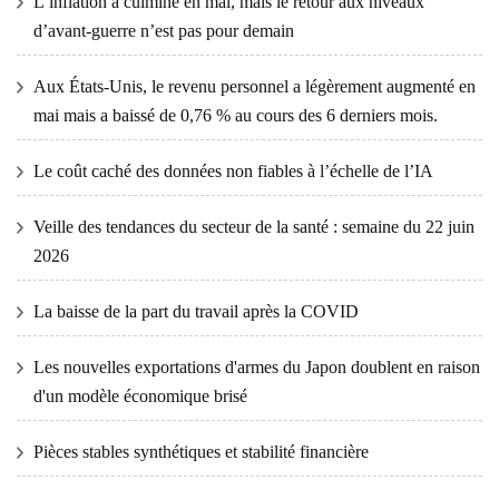
L’inflation a culminé en mai, mais le retour aux niveaux
d’avant-guerre n’est pas pour demain
Aux États-Unis, le revenu personnel a légèrement augmenté en
mai mais a baissé de 0,76 % au cours des 6 derniers mois.
Le coût caché des données non fiables à l’échelle de l’IA
Veille des tendances du secteur de la santé : semaine du 22 juin
2026
La baisse de la part du travail après la COVID
Les nouvelles exportations d'armes du Japon doublent en raison
d'un modèle économique brisé
Pièces stables synthétiques et stabilité financière