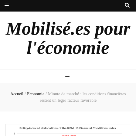
Mobilisé.es pour
l'économie
Accueil
/
Economie
/
Minute de marché : les conditions financières
restent un léger facteur favorable