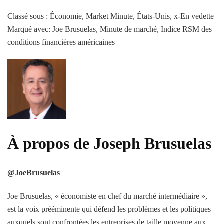
Classé sous : Économie, Market Minute, États-Unis, x-En vedette
Marqué avec: Joe Brusuelas, Minute de marché, Indice RSM des
conditions financières américaines
À propos de Joseph Brusuelas
@JoeBrusuelas
Joe Brusuelas, « économiste en chef du marché intermédiaire »,
est la voix prééminente qui défend les problèmes et les politiques
auxquels sont confrontées les entreprises de taille moyenne aux