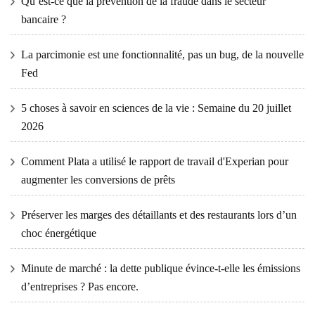
Qu’est-ce que la prévention de la fraude dans le secteur
bancaire ?
La parcimonie est une fonctionnalité, pas un bug, de la nouvelle
Fed
5 choses à savoir en sciences de la vie : Semaine du 20 juillet
2026
Comment Plata a utilisé le rapport de travail d'Experian pour
augmenter les conversions de prêts
Préserver les marges des détaillants et des restaurants lors d’un
choc énergétique
Minute de marché : la dette publique évince-t-elle les émissions
d’entreprises ? Pas encore.