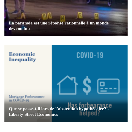
La paranoïa est une réponse rationnelle à un monde
devenu fou
Que se passe-t-il lors de l’abstention hypothécaire? -
Liberty Street Economics